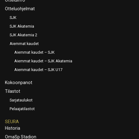
Otteluohjelmat
SJK
SJK Akatemia
SJK Akatemia 2
Aiemmat kaudet
Aiemmat kaudet – SJK
Aiemmat kaudet – SJK Akatemia
Aiemmat kaudet – SJK U17
Kokoonpanot
Tilastot
Sarjataulukot
Pelaajatilastot
SEURA
Historia
OmaSp Stadion