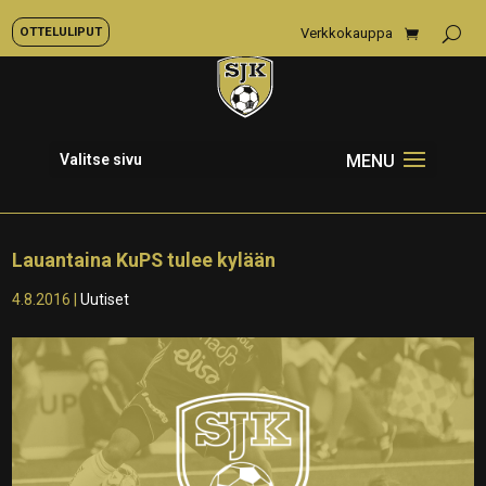
OTTELULIPUT
Verkkokauppa
Valitse sivu
Lauantaina KuPS tulee kylään
4.8.2016
|
Uutiset