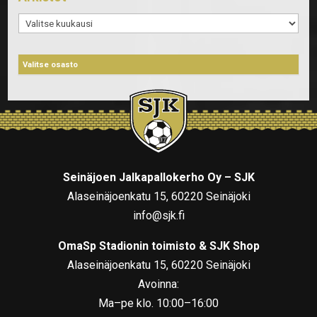
Arkistot
Seinäjoen Jalkapallokerho Oy – SJK
Alaseinäjoenkatu 15, 60220 Seinäjoki
info@sjk.fi
OmaSp Stadionin toimisto & SJK Shop
Alaseinäjoenkatu 15, 60220 Seinäjoki
Avoinna:
Ma–pe klo. 10:00–16:00