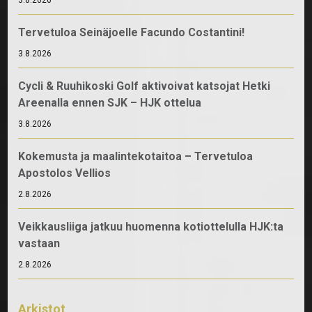
Tervetuloa Seinäjoelle Facundo Costantini!
3.8.2026
Cycli & Ruuhikoski Golf aktivoivat katsojat Hetki
Areenalla ennen SJK – HJK ottelua
3.8.2026
Kokemusta ja maalintekotaitoa – Tervetuloa
Apostolos Vellios
2.8.2026
Veikkausliiga jatkuu huomenna kotiottelulla HJK:ta
vastaan
2.8.2026
Arkistot