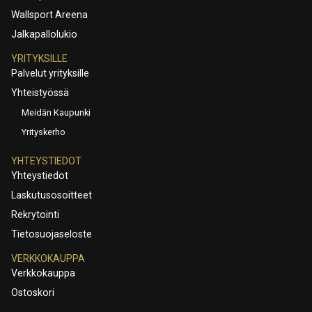
Wallsport Areena
Jalkapallolukio
YRITYKSILLE
Palvelut yrityksille
Yhteistyössä
Meidän Kaupunki
Yrityskerho
YHTEYSTIEDOT
Yhteystiedot
Laskutusosoitteet
Rekrytointi
Tietosuojaseloste
VERKKOKAUPPA
Verkkokauppa
Ostoskori