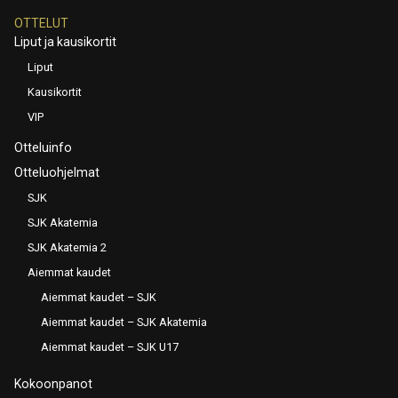
OTTELUT
Liput ja kausikortit
Liput
Kausikortit
VIP
Otteluinfo
Otteluohjelmat
SJK
SJK Akatemia
SJK Akatemia 2
Aiemmat kaudet
Aiemmat kaudet – SJK
Aiemmat kaudet – SJK Akatemia
Aiemmat kaudet – SJK U17
Kokoonpanot