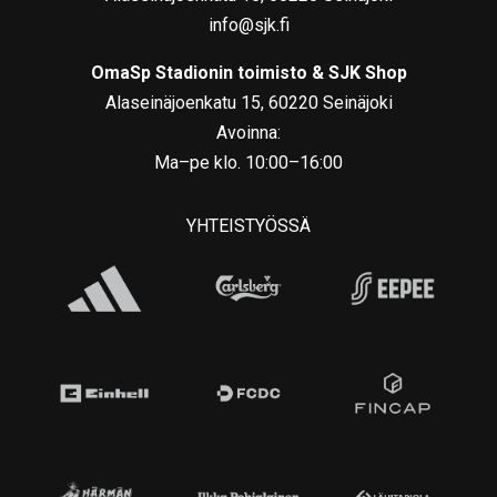
info@sjk.fi
OmaSp Stadionin toimisto & SJK Shop
Alaseinäjoenkatu 15, 60220 Seinäjoki
Avoinna:
Ma–pe klo. 10:00–16:00
YHTEISTYÖSSÄ