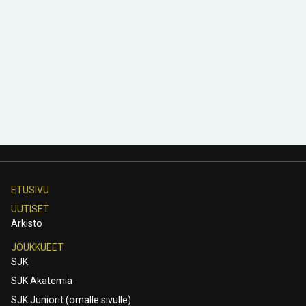
ETUSIVU
UUTISET
Arkisto
JOUKKUEET
SJK
SJK Akatemia
SJK Juniorit (omalle sivulle)