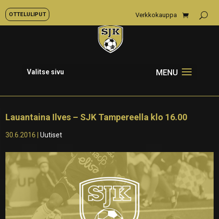
OTTELULIPUT
Verkkokauppa
Valitse sivu
Lauantaina Ilves – SJK Tampereella klo 16.00
30.6.2016
|
Uutiset