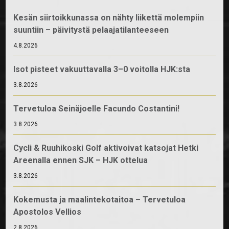
Kesän siirtoikkunassa on nähty liikettä molempiin
suuntiin – päivitystä pelaajatilanteeseen
4.8.2026
Isot pisteet vakuuttavalla 3–0 voitolla HJK:sta
3.8.2026
Tervetuloa Seinäjoelle Facundo Costantini!
3.8.2026
Cycli & Ruuhikoski Golf aktivoivat katsojat Hetki
Areenalla ennen SJK – HJK ottelua
3.8.2026
Kokemusta ja maalintekotaitoa – Tervetuloa
Apostolos Vellios
2.8.2026