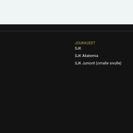
JOUKKUEET
SJK
SJK Akatemia
SJK Juniorit (omalle sivulle)