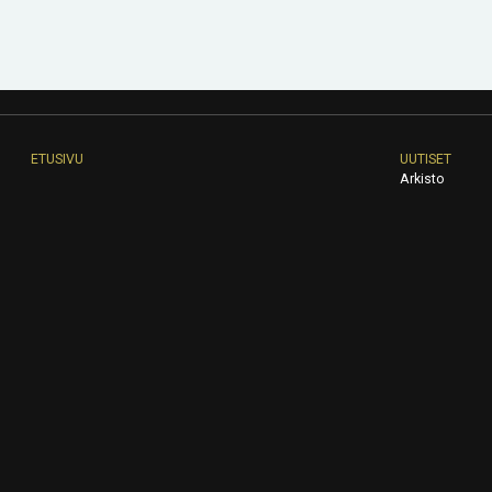
ETUSIVU
UUTISET
Arkisto