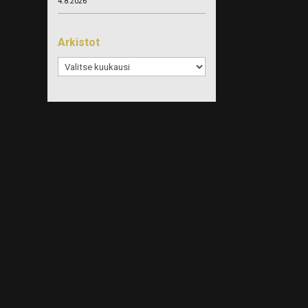
4.8.2026
Arkistot
Arkistot