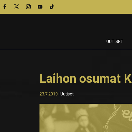
UUTISET
Laihon osumat K
23.7.2010
|
Uutiset