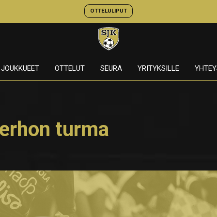
OTTELULIPUT
JOUKKUEET
OTTELUT
SEURA
YRITYKSILLE
YHTEY
erhon turma