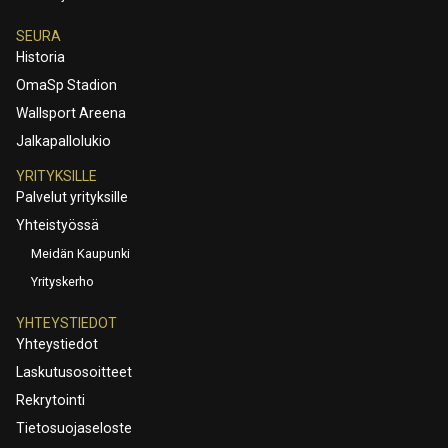
SEURA
Historia
OmaSp Stadion
Wallsport Areena
Jalkapallolukio
YRITYKSILLE
Palvelut yrityksille
Yhteistyössä
Meidän Kaupunki
Yrityskerho
YHTEYSTIEDOT
Yhteystiedot
Laskutusosoitteet
Rekrytointi
Tietosuojaseloste