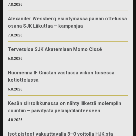
7.8.2026
Alexander Wessberg esiintymässä päivän ottelussa
osana SJK Liikuttaa – kampanjaa
7.8.2026
Tervetuloa SJK Akatemiaan Momo Cissé
6.8.2026
Huomenna IF Gnistan vastassa viikon toisessa
kotiottelussa
6.8.2026
Kesän siirtoikkunassa on nähty liikettä molempiin
suuntiin – päivitystä pelaajatilanteeseen
4.8.2026
Isot pisteet vakuuttavalla 3–0 voitolla HJK:sta