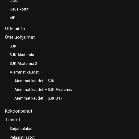
Liput
Kausikortit
VIP
Otteluinfo
Otteluohjelmat
SJK
SJK Akatemia
SJK Akatemia 2
Aiemmat kaudet
Aiemmat kaudet – SJK
Aiemmat kaudet – SJK Akatemia
Aiemmat kaudet – SJK U17
Kokoonpanot
Tilastot
Sarjataulukot
Pelaajatilastot