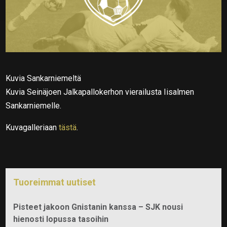
Kuvia Sankarniemeltä
Kuvia Seinäjoen Jalkapallokerhon vierailusta Iisalmen
Sankarniemelle.
Kuvagalleriaan
tästä
.
Tuoreimmat uutiset
Pisteet jakoon Gnistanin kanssa – SJK nousi
hienosti lopussa tasoihin