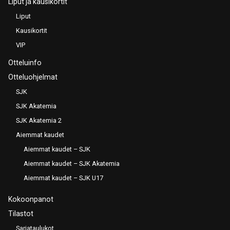
Liput ja kausikortit
Liput
Kausikortit
VIP
Otteluinfo
Otteluohjelmat
SJK
SJK Akatemia
SJK Akatemia 2
Aiemmat kaudet
Aiemmat kaudet – SJK
Aiemmat kaudet – SJK Akatemia
Aiemmat kaudet – SJK U17
Kokoonpanot
Tilastot
Sarjataulukot