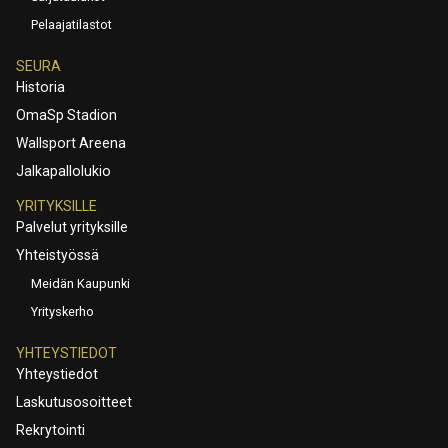
Pelaajatilastot
SEURA
Historia
OmaSp Stadion
Wallsport Areena
Jalkapallolukio
YRITYKSILLE
Palvelut yrityksille
Yhteistyössä
Meidän Kaupunki
Yrityskerho
YHTEYSTIEDOT
Yhteystiedot
Laskutusosoitteet
Rekrytointi