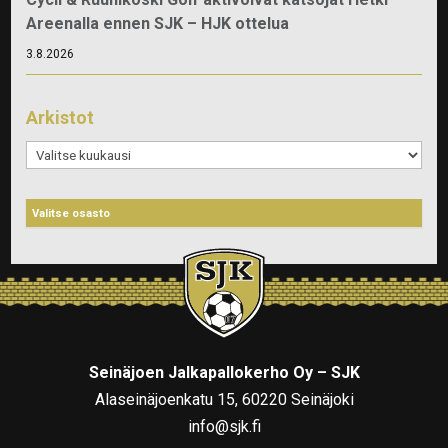
Areenalla ennen SJK – HJK ottelua
3.8.2026
Arkistot
Arkistot
Seinäjoen Jalkapallokerho Oy – SJK
Alaseinäjoenkatu 15, 60220 Seinäjoki
info@sjk.fi