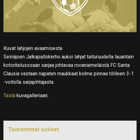
Kuvat lahjojen avaamisesta
Seinäjoen Jalkapallokerho aukoi lahjat taituruudella lauantain
kotiottelusssaan sarjaa johtavaa rovaniemeläistä FC Santa
Clausia vastaan napaten maukkaat kolme pinnaa tililleen 3-1
-voitolla sarjajohtajasta.
Tästä
kuvagalleriaan.
Tuoreimmat uutiset