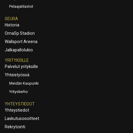
Pelaajatilastot
SEURA
Historia
OmaSp Stadion
Wallsport Areena
Jalkapallolukio
YRITYKSILLE
Palvelut yrityksille
Yhteistyössä
Meidän Kaupunki
Yrityskerho
YHTEYSTIEDOT
Yhteystiedot
Laskutusosoitteet
Rekrytointi