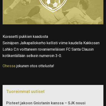
Kuvasetti pukkien kaadosta
Seinäjoen Jalkapallokerho kellisti viime kaudella Kakkosen
Lohko C:n voittaneen rovaniemeläisen FC Santa Clausin
kotikentällään selkein numeroin 3-0.
Ohessa
jokunen otos ottelusta!
Tuoreimmat uutiset
Pisteet jakoon Gnistanin kanssa – SJK nousi