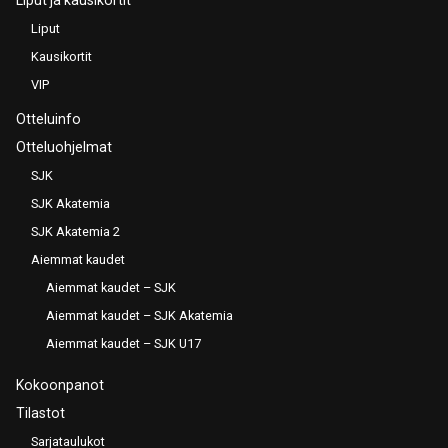
Liput
Kausikortit
VIP
Otteluinfo
Otteluohjelmat
SJK
SJK Akatemia
SJK Akatemia 2
Aiemmat kaudet
Aiemmat kaudet – SJK
Aiemmat kaudet – SJK Akatemia
Aiemmat kaudet – SJK U17
Kokoonpanot
Tilastot
Sarjataulukot