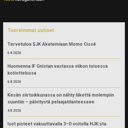
Tuoreimmat uutiset
Tervetuloa SJK Akatemiaan Momo Cissé
6.8.2026
Huomenna IF Gnistan vastassa viikon toisessa
kotiottelussa
6.8.2026
Kesän siirtoikkunassa on nähty liikettä molempiin
suuntiin – päivitystä pelaajatilanteeseen
4.8.2026
Isot pisteet vakuuttavalla 3–0 voitolla HJK:sta