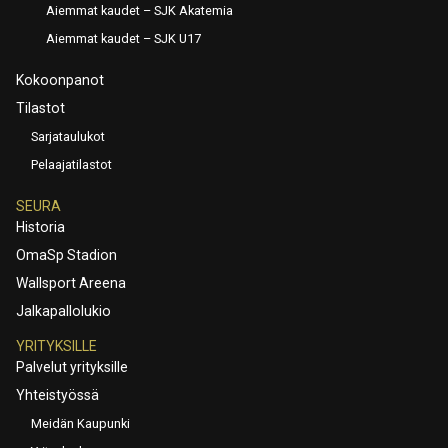
Aiemmat kaudet – SJK Akatemia
Aiemmat kaudet – SJK U17
Kokoonpanot
Tilastot
Sarjataulukot
Pelaajatilastot
SEURA
Historia
OmaSp Stadion
Wallsport Areena
Jalkapallolukio
YRITYKSILLE
Palvelut yrityksille
Yhteistyössä
Meidän Kaupunki