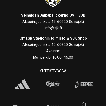
Seinäjoen Jalkapallokerho Oy – SJK
Alaseinäjoenkatu 15, 60220 Seinäjoki
info@sjk.fi
OmaSp Stadionin toimisto & SJK Shop
Alaseinäjoenkatu 15, 60220 Seinäjoki
Avoinna:
Ma–pe klo. 10:00–16:00
YHTEISTYÖSSÄ