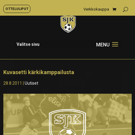
OTTELULIPUT
Verkkokauppa
Valitse sivu
Kuvasetti kärkikamppailusta
28.8.2011
|
Uutiset