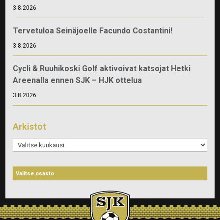
3.8.2026
Tervetuloa Seinäjoelle Facundo Costantini!
3.8.2026
Cycli & Ruuhikoski Golf aktivoivat katsojat Hetki
Areenalla ennen SJK – HJK ottelua
3.8.2026
Arkistot
Arkistot