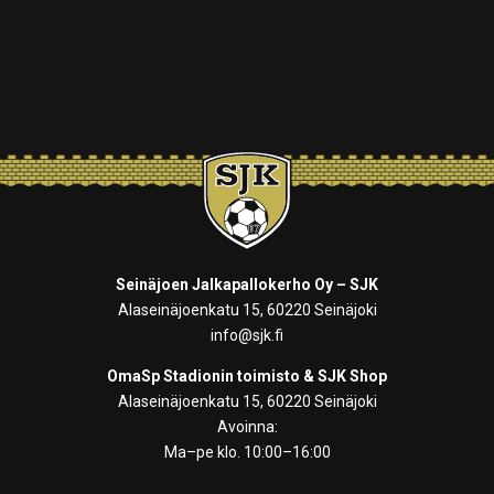
Seinäjoen Jalkapallokerho Oy – SJK
Alaseinäjoenkatu 15, 60220 Seinäjoki
info@sjk.fi
OmaSp Stadionin toimisto & SJK Shop
Alaseinäjoenkatu 15, 60220 Seinäjoki
Avoinna:
Ma–pe klo. 10:00–16:00