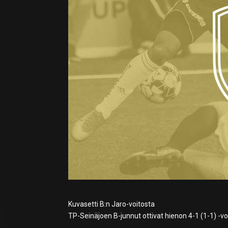
Kuvasetti B:n Jaro-voitosta
TP-Seinäjoen B-junnut ottivat hienon 4-1 (1-1) -