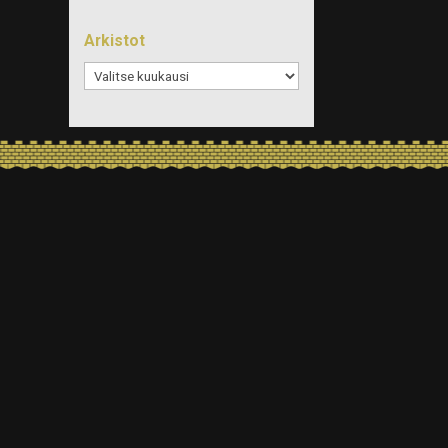
Arkistot
Arkistot