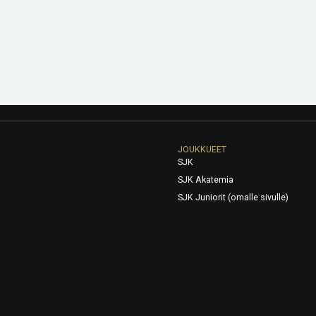
JOUKKUEET
SJK
SJK Akatemia
SJK Juniorit (omalle sivulle)