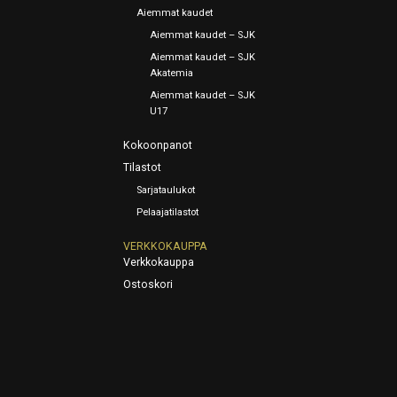
Aiemmat kaudet
Aiemmat kaudet – SJK
Aiemmat kaudet – SJK
Akatemia
Aiemmat kaudet – SJK
U17
Kokoonpanot
Tilastot
Sarjataulukot
Pelaajatilastot
VERKKOKAUPPA
Verkkokauppa
Ostoskori