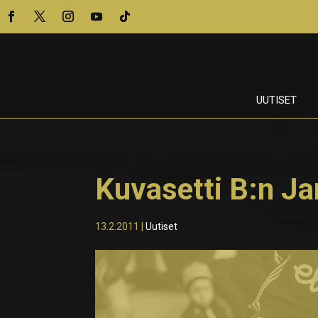
UUTISET
Kuvasetti B:n Ja
13.2.2011
|
Uutiset