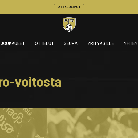
OTTELULIPUT
JOUKKUEET
OTTELUT
SEURA
YRITYKSILLE
YHTEY
ro-voitosta