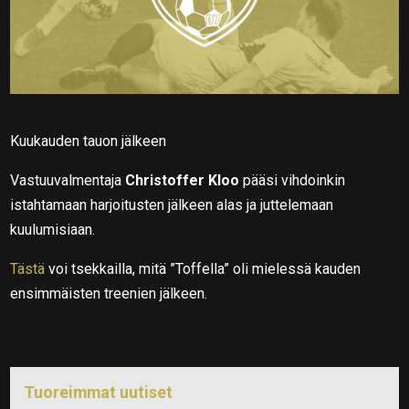
Kuukauden tauon jälkeen
Vastuuvalmentaja
Christoffer Kloo
pääsi vihdoinkin
istahtamaan harjoitusten jälkeen alas ja juttelemaan
kuulumisiaan.
Tästä
voi tsekkailla, mitä ”Toffella” oli mielessä kauden
ensimmäisten treenien jälkeen.
Tuoreimmat uutiset