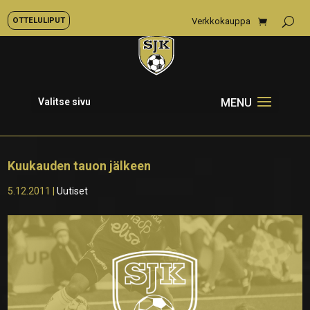
OTTELULIPUT
Verkkokauppa
Valitse sivu
Kuukauden tauon jälkeen
5.12.2011
|
Uutiset