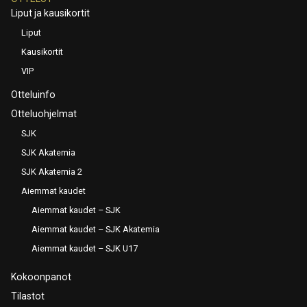
Liput ja kausikortit
Liput
Kausikortit
VIP
Otteluinfo
Otteluohjelmat
SJK
SJK Akatemia
SJK Akatemia 2
Aiemmat kaudet
Aiemmat kaudet – SJK
Aiemmat kaudet – SJK Akatemia
Aiemmat kaudet – SJK U17
Kokoonpanot
Tilastot