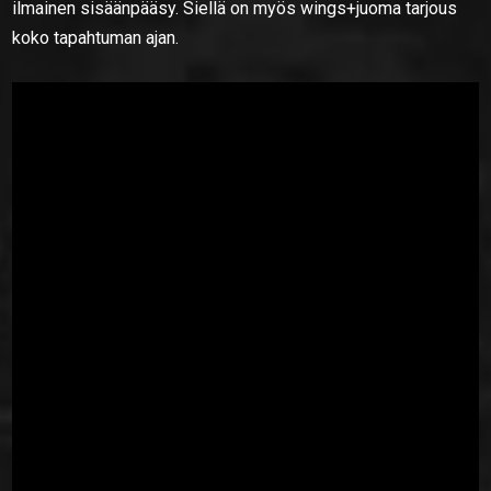
ilmainen sisäänpääsy. Siellä on myös wings+juoma tarjous
koko tapahtuman ajan.