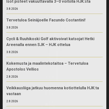
Isot pisteet vakuuttavalla 3–0 voitolla HJK:sta
3.8.2026
Tervetuloa Seinäjoelle Facundo Costantini!
3.8.2026
Cycli & Ruuhikoski Golf aktivoivat katsojat Hetki
Areenalla ennen SJK – HJK ottelua
3.8.2026
Kokemusta ja maalintekotaitoa – Tervetuloa
Apostolos Vellios
2.8.2026
Veikkausliiga jatkuu huomenna kotiottelulla HJK:ta
vastaan
2.8.2026