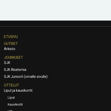
ETUSIVU
UUTISET
Arkisto
JOUKKUEET
SJK
SJK Akatemia
SJK Juniorit (omalle sivulle)
OTTELUT
Liput ja kausikortit
Liput
Kausikortit