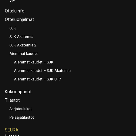
VIP
Otteluinfo
Otteluohjelmat
SJK
SJK Akatemia
SJK Akatemia 2
Aiemmat kaudet
Aiemmat kaudet – SJK
Aiemmat kaudet – SJK Akatemia
Aiemmat kaudet – SJK U17
Kokoonpanot
Tilastot
Sarjataulukot
Pelaajatilastot
SEURA