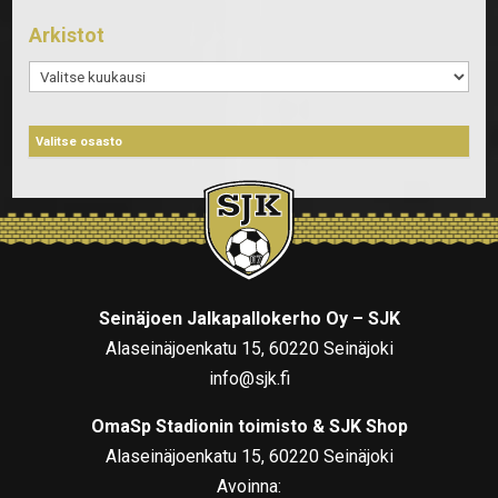
Arkistot
Arkistot
Seinäjoen Jalkapallokerho Oy – SJK
Alaseinäjoenkatu 15, 60220 Seinäjoki
info@sjk.fi
OmaSp Stadionin toimisto & SJK Shop
Alaseinäjoenkatu 15, 60220 Seinäjoki
Avoinna: