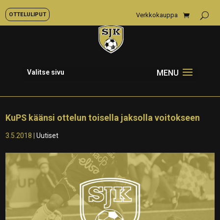
OTTELULIPUT
Verkkokauppa
Valitse sivu
KuPS käänsi ottelun toisella jaksolla voitokseen
3.5.2018
|
Uutiset