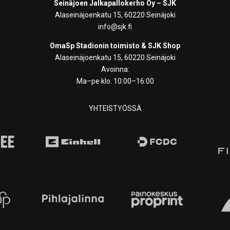
Seinäjoen Jalkapallokerho Oy – SJK
Alaseinäjoenkatu 15, 60220 Seinäjoki
info@sjk.fi
OmaSp Stadionin toimisto & SJK Shop
Alaseinäjoenkatu 15, 60220 Seinäjoki
Avoinna:
Ma–pe klo. 10:00–16:00
YHTEISTYÖSSÄ