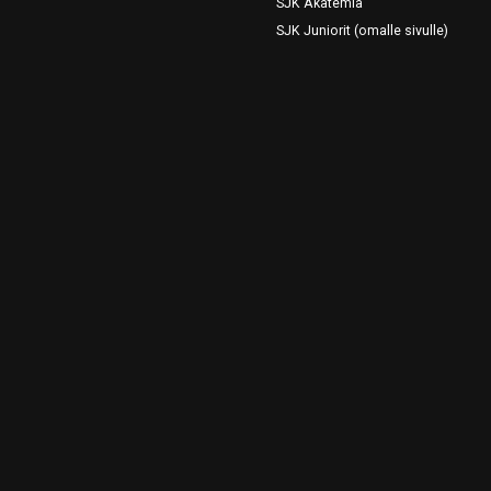
SJK Akatemia
SJK Juniorit (omalle sivulle)