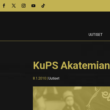
UUTISET
KuPS Akatemian 
8.1.2010
|
Uutiset