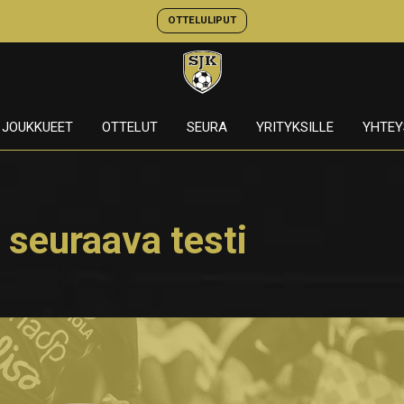
OTTELULIPUT
JOUKKUEET
OTTELUT
SEURA
YRITYKSILLE
YHTEY
seuraava testi