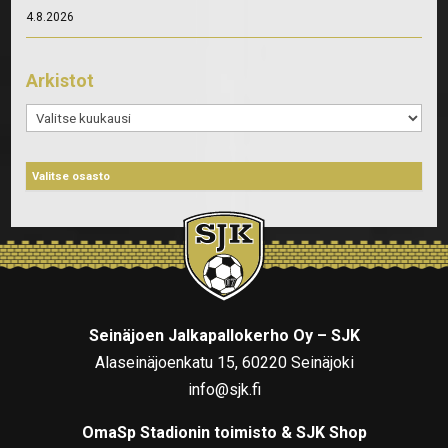
4.8.2026
Arkistot
Arkistot
Seinäjoen Jalkapallokerho Oy – SJK
Alaseinäjoenkatu 15, 60220 Seinäjoki
info@sjk.fi
OmaSp Stadionin toimisto & SJK Shop