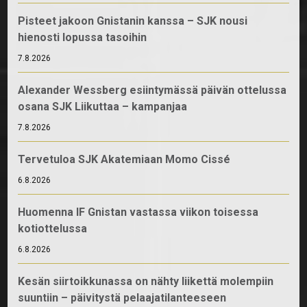
Pisteet jakoon Gnistanin kanssa – SJK nousi
hienosti lopussa tasoihin
7.8.2026
Alexander Wessberg esiintymässä päivän ottelussa
osana SJK Liikuttaa – kampanjaa
7.8.2026
Tervetuloa SJK Akatemiaan Momo Cissé
6.8.2026
Huomenna IF Gnistan vastassa viikon toisessa
kotiottelussa
6.8.2026
Kesän siirtoikkunassa on nähty liikettä molempiin
suuntiin – päivitystä pelaajatilanteeseen