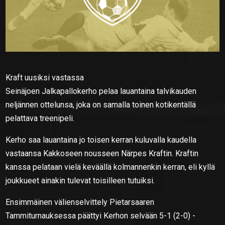
Kraft
uusiksi vastassa
Seinäjoen Jalkapallokerho pelaa lauantaina talvikauden
neljännen ottelunsa, joka on samalla toinen kotikentällä
pelattava treenipeli.
Kerho saa lauantaina jo toisen kerran kuluvalla kaudella
vastaansa Kakkoseen nousseen Närpes Kraftin. Kraftin
kanssa pelataan vielä keväällä kolmannenkin kerran, eli kyllä
joukkueet ainakin tulevat toisilleen tutuiksi.
Ensimmäinen välienselvittely Pietarsaaren
Tammiturnauksessa päättyi Kerhon selvään 5-1 (2-0) -