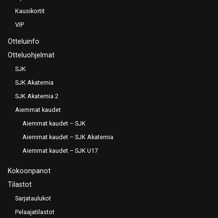
Kausikortit
VIP
Otteluinfo
Otteluohjelmat
SJK
SJK Akatemia
SJK Akatemia 2
Aiemmat kaudet
Aiemmat kaudet – SJK
Aiemmat kaudet – SJK Akatemia
Aiemmat kaudet – SJK U17
Kokoonpanot
Tilastot
Sarjataulukot
Pelaajatilastot