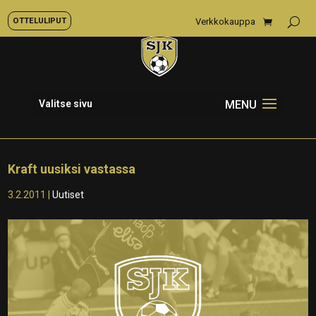
OTTELULIPUT
Verkkokauppa
Valitse sivu
Kraft uusiksi vastassa
3.2.2011
|
Uutiset