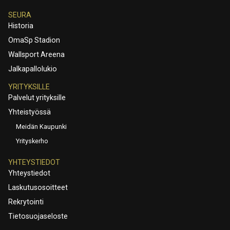
SEURA
Historia
OmaSp Stadion
Wallsport Areena
Jalkapallolukio
YRITYKSILLE
Palvelut yrityksille
Yhteistyössä
Meidän Kaupunki
Yrityskerho
YHTEYSTIEDOT
Yhteystiedot
Laskutusosoitteet
Rekrytointi
Tietosuojaseloste