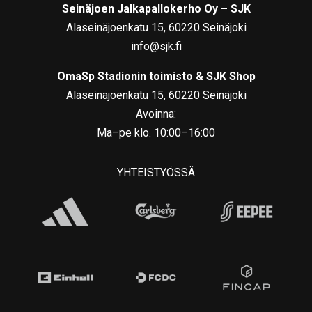
Seinäjoen Jalkapallokerho Oy – SJK
Alaseinäjoenkatu 15, 60220 Seinäjoki
info@sjk.fi
OmaSp Stadionin toimisto & SJK Shop
Alaseinäjoenkatu 15, 60220 Seinäjoki
Avoinna:
Ma–pe klo. 10:00–16:00
YHTEISTYÖSSÄ