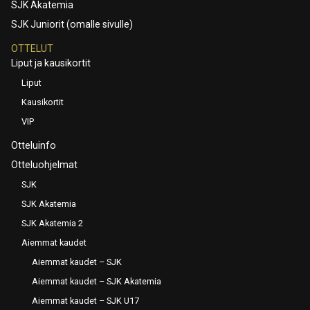
SJK Akatemia
SJK Juniorit (omalle sivulle)
OTTELUT
Liput ja kausikortit
Liput
Kausikortit
VIP
Otteluinfo
Otteluohjelmat
SJK
SJK Akatemia
SJK Akatemia 2
Aiemmat kaudet
Aiemmat kaudet – SJK
Aiemmat kaudet – SJK Akatemia
Aiemmat kaudet – SJK U17