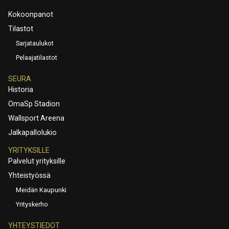
Kokoonpanot
Tilastot
Sarjataulukot
Pelaajatilastot
SEURA
Historia
OmaSp Stadion
Wallsport Areena
Jalkapallolukio
YRITYKSILLE
Palvelut yrityksille
Yhteistyössä
Meidän Kaupunki
Yrityskerho
YHTEYSTIEDOT