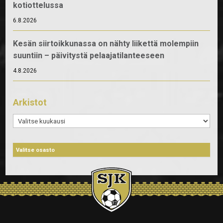
kotiottelussa
6.8.2026
Kesän siirtoikkunassa on nähty liikettä molempiin
suuntiin – päivitystä pelaajatilanteeseen
4.8.2026
Arkistot
Arkistot