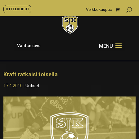
OTTELULIPUT
Verkkokauppa
Valitse sivu
Kraft ratkaisi toisella
17.4.2010
|
Uutiset