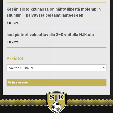
Kesän siirtoikkunassa on nähty liikettä molempiin
suuntiin – päivitystä pelaajatilanteeseen
4.8.2026
Isot pisteet vakuuttavalla 3–0 voitolla HJK:sta
3.8.2026
Arkistot
Arkistot