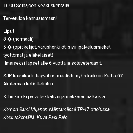
16.00 Seinäjoen Keskuskentällä.
Tervetuloa kannustamaan!
Liput:
8 � (normaali)
5 � (opiskelijat, varushenkilöt, siviilipalvelusmiehet,
työttömät ja eläkeläiset)
Ilmaiseksi lapset alle 6 vuotta ja sotaveteraanit.
SJK kausikortit käyvät normaalisti myös kaikkiin Kerho 07
Akatemian kotiotteluihin.
Kilun kioski palvelee kahvin ja makkaran nälkäisiä.
Kerhon Sami Viljanen vääntämässä TP-47 ottelussa
Keskuskentällä. Kuva Pasi Palo.