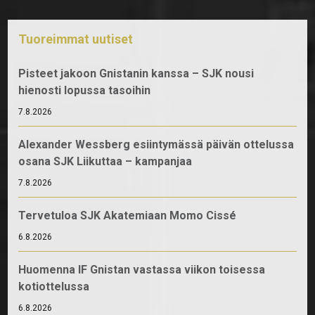
Tuoreimmat uutiset
Pisteet jakoon Gnistanin kanssa – SJK nousi
hienosti lopussa tasoihin
7.8.2026
Alexander Wessberg esiintymässä päivän ottelussa
osana SJK Liikuttaa – kampanjaa
7.8.2026
Tervetuloa SJK Akatemiaan Momo Cissé
6.8.2026
Huomenna IF Gnistan vastassa viikon toisessa
kotiottelussa
6.8.2026