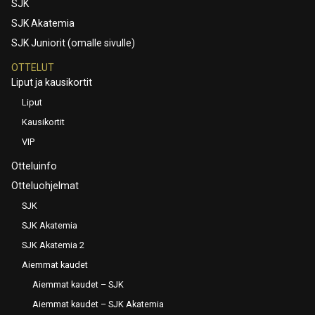
SJK
SJK Akatemia
SJK Juniorit (omalle sivulle)
OTTELUT
Liput ja kausikortit
Liput
Kausikortit
VIP
Otteluinfo
Otteluohjelmat
SJK
SJK Akatemia
SJK Akatemia 2
Aiemmat kaudet
Aiemmat kaudet – SJK
Aiemmat kaudet – SJK Akatemia