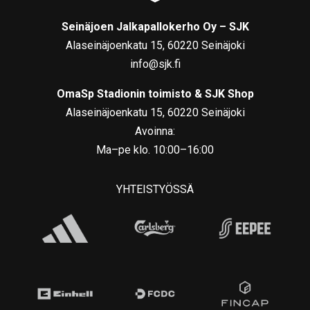
Seinäjoen Jalkapallokerho Oy – SJK
Alaseinäjoenkatu 15, 60220 Seinäjoki
info@sjk.fi
OmaSp Stadionin toimisto & SJK Shop
Alaseinäjoenkatu 15, 60220 Seinäjoki
Avoinna:
Ma–pe klo. 10:00–16:00
YHTEISTYÖSSÄ