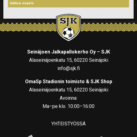
Seinäjoen Jalkapallokerho Oy – SJK
Alaseinäjoenkatu 15, 60220 Seinäjoki
info@sjk.fi
OmaSp Stadionin toimisto & SJK Shop
Alaseinäjoenkatu 15, 60220 Seinäjoki
Avoinna:
Ma–pe klo. 10:00–16:00
YHTEISTYÖSSÄ