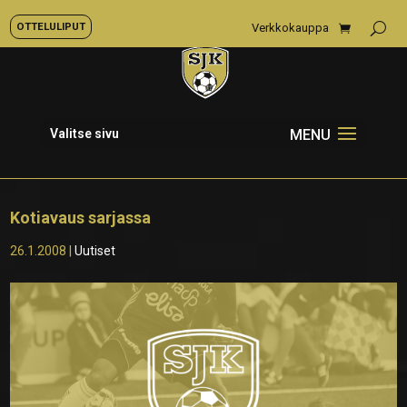
OTTELULIPUT
Verkkokauppa
Valitse sivu
Kotiavaus sarjassa
26.1.2008
|
Uutiset