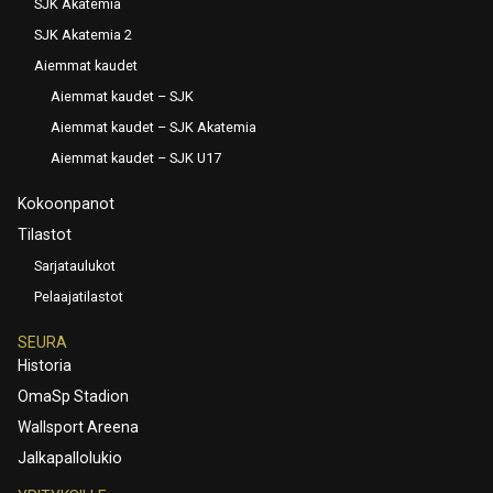
SJK Akatemia
SJK Akatemia 2
Aiemmat kaudet
Aiemmat kaudet – SJK
Aiemmat kaudet – SJK Akatemia
Aiemmat kaudet – SJK U17
Kokoonpanot
Tilastot
Sarjataulukot
Pelaajatilastot
SEURA
Historia
OmaSp Stadion
Wallsport Areena
Jalkapallolukio