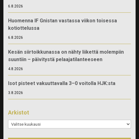
6.8.2026
Huomenna IF Gnistan vastassa viikon toisessa
kotiottelussa
6.8.2026
Kesän siirtoikkunassa on nähty liikettä molempiin
suuntiin – päivitystä pelaajatilanteeseen
4.8.2026
Isot pisteet vakuuttavalla 3–0 voitolla HJK:sta
3.8.2026
Arkistot
Arkistot