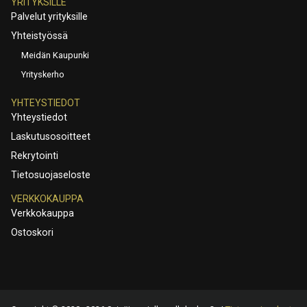
YRITYKSILLE
Palvelut yrityksille
Yhteistyössä
Meidän Kaupunki
Yrityskerho
YHTEYSTIEDOT
Yhteystiedot
Laskutusosoitteet
Rekrytointi
Tietosuojaseloste
VERKKOKAUPPA
Verkkokauppa
Ostoskori