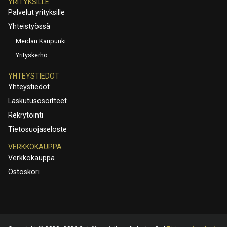
YRITYKSILLE
Palvelut yrityksille
Yhteistyössä
Meidän Kaupunki
Yrityskerho
YHTEYSTIEDOT
Yhteystiedot
Laskutusosoitteet
Rekrytointi
Tietosuojaseloste
VERKKOKAUPPA
Verkkokauppa
Ostoskori