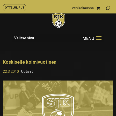
OTTELULIPUT
Verkkokauppa
Valitse sivu
Koskiselle kolmivuotinen
22.3.2010
|
Uutiset