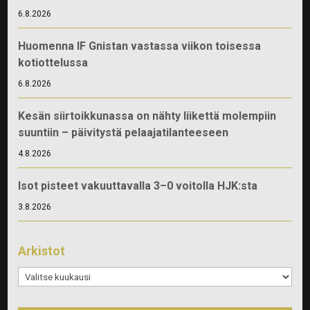
6.8.2026
Huomenna IF Gnistan vastassa viikon toisessa
kotiottelussa
6.8.2026
Kesän siirtoikkunassa on nähty liikettä molempiin
suuntiin – päivitystä pelaajatilanteeseen
4.8.2026
Isot pisteet vakuuttavalla 3–0 voitolla HJK:sta
3.8.2026
Arkistot
Arkistot