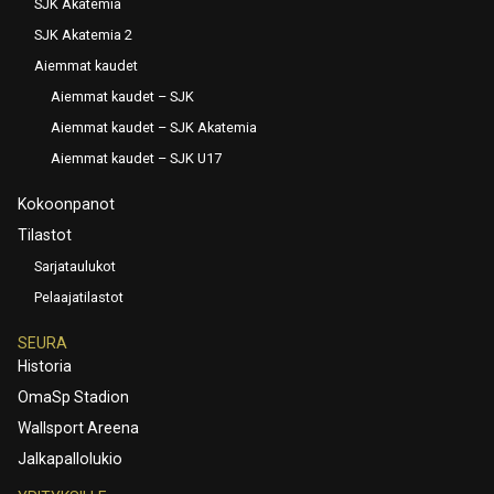
SJK Akatemia
SJK Akatemia 2
Aiemmat kaudet
Aiemmat kaudet – SJK
Aiemmat kaudet – SJK Akatemia
Aiemmat kaudet – SJK U17
Kokoonpanot
Tilastot
Sarjataulukot
Pelaajatilastot
SEURA
Historia
OmaSp Stadion
Wallsport Areena
Jalkapallolukio