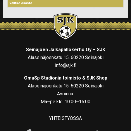
Seinäjoen Jalkapallokerho Oy – SJK
Alaseinäjoenkatu 15, 60220 Seinäjoki
info@sjk.fi
OmaSp Stadionin toimisto & SJK Shop
Alaseinäjoenkatu 15, 60220 Seinäjoki
Avoinna:
Ma–pe klo. 10:00–16:00
YHTEISTYÖSSÄ