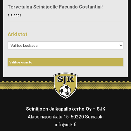
Tervetuloa Seinäjoelle Facundo Costantini!
3.8.2026
Arkistot
Arkistot
Seinäjoen Jalkapallokerho Oy – SJK
Alaseinäjoenkatu 15, 60220 Seinäjoki
info@sjk.fi