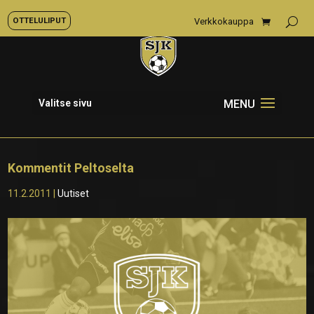
OTTELULIPUT
Verkkokauppa
Valitse sivu
Kommentit Peltoselta
11.2.2011
|
Uutiset