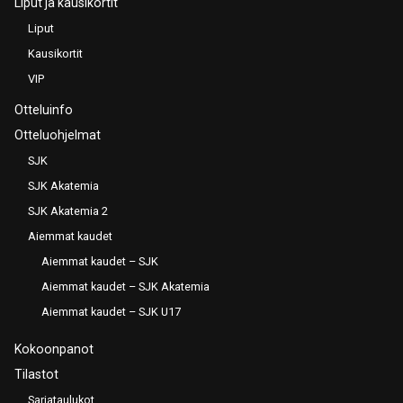
Liput ja kausikortit
Liput
Kausikortit
VIP
Otteluinfo
Otteluohjelmat
SJK
SJK Akatemia
SJK Akatemia 2
Aiemmat kaudet
Aiemmat kaudet – SJK
Aiemmat kaudet – SJK Akatemia
Aiemmat kaudet – SJK U17
Kokoonpanot
Tilastot
Sarjataulukot