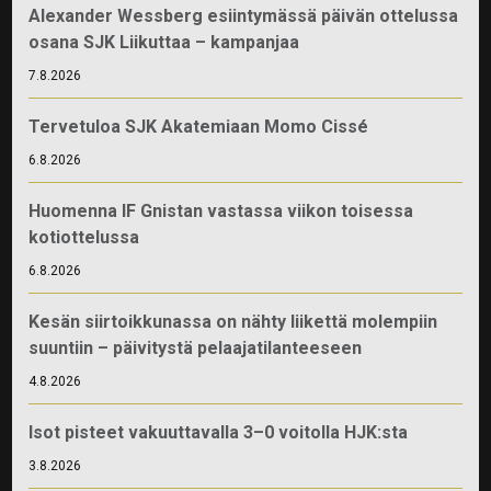
Alexander Wessberg esiintymässä päivän ottelussa
osana SJK Liikuttaa – kampanjaa
7.8.2026
Tervetuloa SJK Akatemiaan Momo Cissé
6.8.2026
Huomenna IF Gnistan vastassa viikon toisessa
kotiottelussa
6.8.2026
Kesän siirtoikkunassa on nähty liikettä molempiin
suuntiin – päivitystä pelaajatilanteeseen
4.8.2026
Isot pisteet vakuuttavalla 3–0 voitolla HJK:sta
3.8.2026