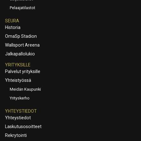
Pelaajatilastot
SEURA
Historia
OmaSp Stadion
Wallsport Areena
Jalkapallolukio
YRITYKSILLE
Palvelut yrityksille
Yhteistyössä
Meidän Kaupunki
Yrityskerho
YHTEYSTIEDOT
Yhteystiedot
Laskutusosoitteet
Rekrytointi