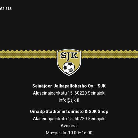
tsista.
Seinäjoen Jalkapallokerho Oy – SJK
Alaseinäjoenkatu 15, 60220 Seinäjoki
info@sjk.fi
OmaSp Stadionin toimisto & SJK Shop
Alaseinäjoenkatu 15, 60220 Seinäjoki
Avoinna:
Ma–pe klo. 10:00–16:00