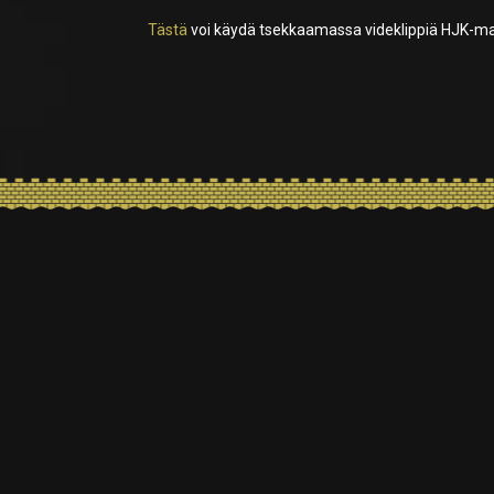
Tästä
voi käydä tsekkaamassa videklippiä HJK-ma