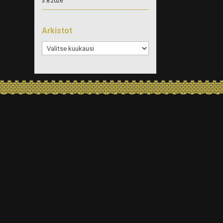
3.8.2026
Arkistot
Arkistot