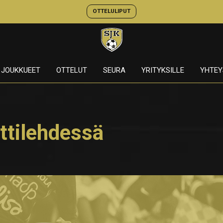
OTTELULIPUT
JOUKKUEET
OTTELUT
SEURA
YRITYKSILLE
YHTEY
tilehdessä