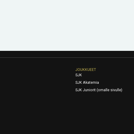
JOUKKUEET
SJK
SJK Akatemia
SJK Juniorit (omalle sivulle)