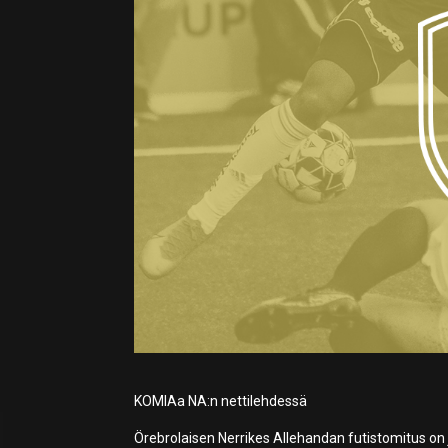
KOMIAa NA:n nettilehdessä
Örebrolaisen Nerrikes Allehandan futistomitus on