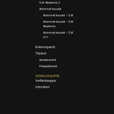
SJK Akatemia 2
Aiemmat kaudet
Aiemmat kaudet – SJK
Aiemmat kaudet – SJK
Akatemia
Aiemmat kaudet – SJK
U17
Kokoonpanot
Tilastot
Sarjataulukot
Pelaajatilastot
VERKKOKAUPPA
Verkkokauppa
Ostoskori