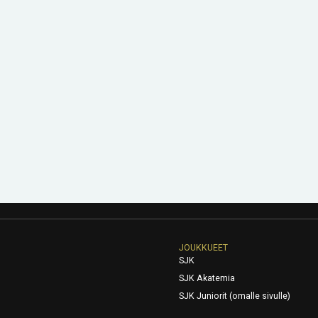
JOUKKUEET
SJK
SJK Akatemia
SJK Juniorit (omalle sivulle)