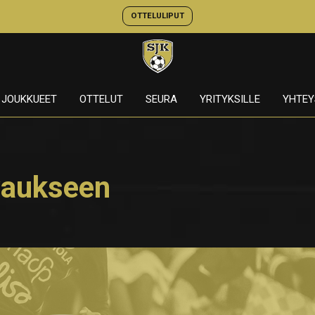
OTTELULIPUT
JOUKKUEET
OTTELUT
SEURA
YRITYKSILLE
YHTEY
vaukseen