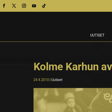
UUTISET
Kolme Karhun a
24.4.2010
|
Uutiset