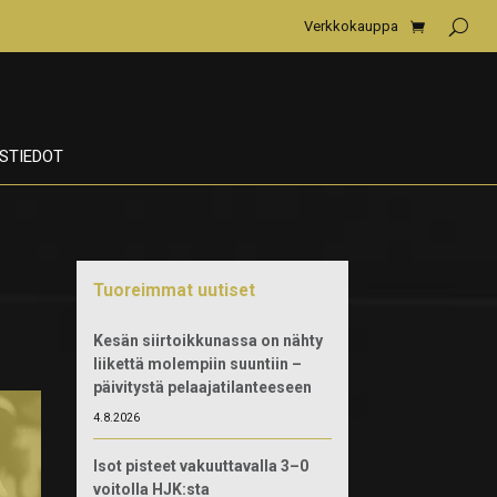
Verkkokauppa
STIEDOT
Tuoreimmat uutiset
Kesän siirtoikkunassa on nähty
liikettä molempiin suuntiin –
päivitystä pelaajatilanteeseen
4.8.2026
Isot pisteet vakuuttavalla 3–0
voitolla HJK:sta