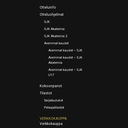
Otteluinfo
Otteluohjelmat
SJK
SJK Akatemia
SJK Akatemia 2
Aiemmat kaudet
Aiemmat kaudet – SJK
Aiemmat kaudet – SJK
Akatemia
Aiemmat kaudet – SJK
U17
Kokoonpanot
Tilastot
Sarjataulukot
Pelaajatilastot
VERKKOKAUPPA
Verkkokauppa