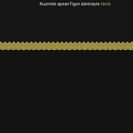
Kuuntele apean Figon ääninäyte
tästä
.