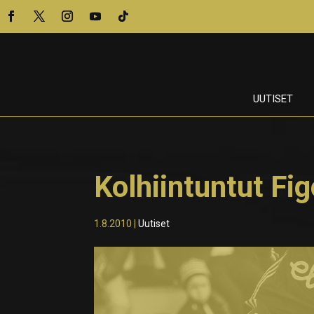
UUTISET
Kolhiintuntut Fi
1.8.2010
|
Uutiset