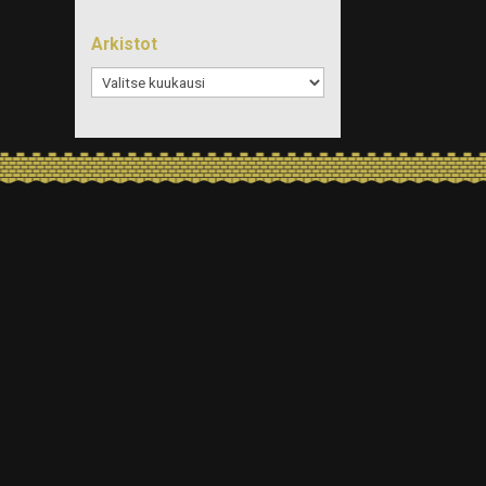
Arkistot
Arkistot