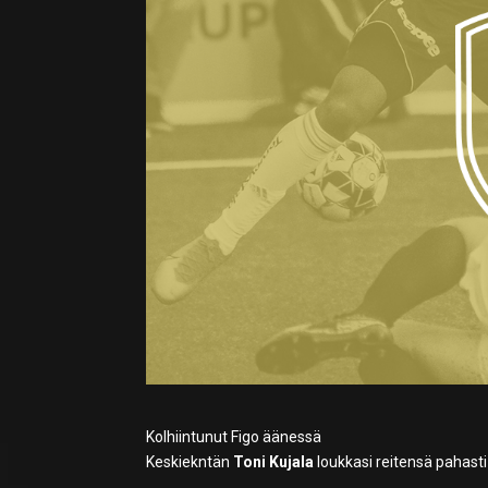
Kolhiintunut Figo äänessä
Keskiekntän
Toni Kujala
loukkasi reitensä pahasti 