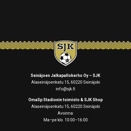
Seinäjoen Jalkapallokerho Oy – SJK
Alaseinäjoenkatu 15, 60220 Seinäjoki
info@sjk.fi
OmaSp Stadionin toimisto & SJK Shop
Alaseinäjoenkatu 15, 60220 Seinäjoki
Avoinna:
Ma–pe klo. 10:00–16:00