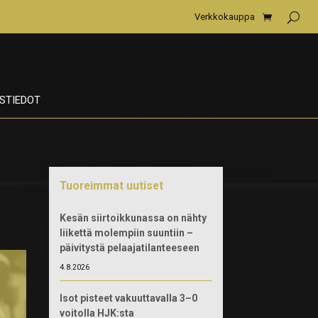
Verkkokauppa
STIEDOT
Tuoreimmat uutiset
Kesän siirtoikkunassa on nähty
liikettä molempiin suuntiin –
päivitystä pelaajatilanteeseen
4.8.2026
Isot pisteet vakuuttavalla 3–0
voitolla HJK:sta