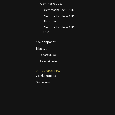
Aiemmat kaudet
Aiemmat kaudet – SJK
Aiemmat kaudet – SJK
Akatemia
Aiemmat kaudet – SJK
U17
Kokoonpanot
Tilastot
Sarjataulukot
Pelaajatilastot
VERKKOKAUPPA
Verkkokauppa
Ostoskori