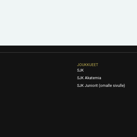
JOUKKUEET
SJK
SJK Akatemia
SJK Juniorit (omalle sivulle)