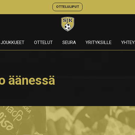
OTTELULIPUT
JOUKKUEET
OTTELUT
SEURA
YRITYKSILLE
YHTEY
go äänessä