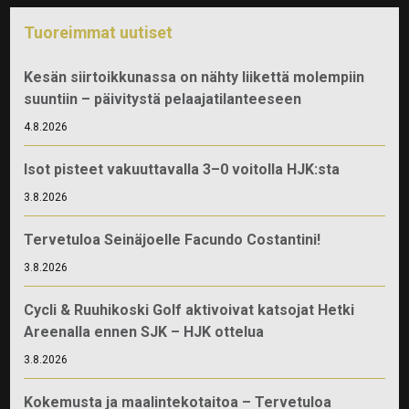
Tuoreimmat uutiset
Kesän siirtoikkunassa on nähty liikettä molempiin
suuntiin – päivitystä pelaajatilanteeseen
4.8.2026
Isot pisteet vakuuttavalla 3–0 voitolla HJK:sta
3.8.2026
Tervetuloa Seinäjoelle Facundo Costantini!
3.8.2026
Cycli & Ruuhikoski Golf aktivoivat katsojat Hetki
Areenalla ennen SJK – HJK ottelua
3.8.2026
Kokemusta ja maalintekotaitoa – Tervetuloa