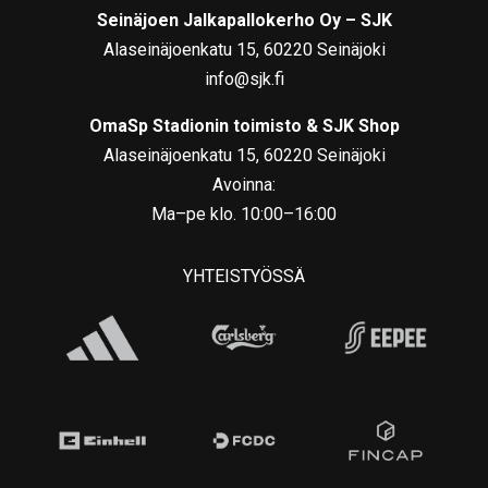
Seinäjoen Jalkapallokerho Oy – SJK
Alaseinäjoenkatu 15, 60220 Seinäjoki
info@sjk.fi
OmaSp Stadionin toimisto & SJK Shop
Alaseinäjoenkatu 15, 60220 Seinäjoki
Avoinna:
Ma–pe klo. 10:00–16:00
YHTEISTYÖSSÄ