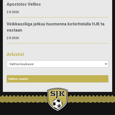
Apostolos Vellios
2.8.2026
Veikkausliiga jatkuu huomenna kotiottelulla HJK:ta
vastaan
2.8.2026
Arkistot
Arkistot