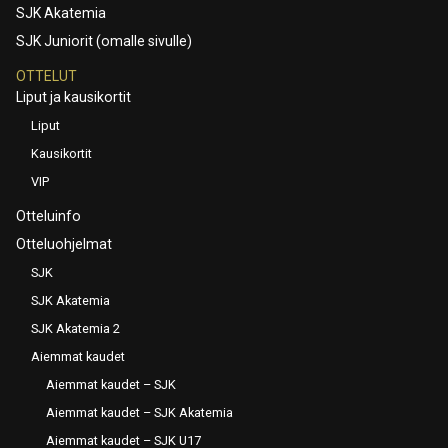
SJK Akatemia
SJK Juniorit (omalle sivulle)
OTTELUT
Liput ja kausikortit
Liput
Kausikortit
VIP
Otteluinfo
Otteluohjelmat
SJK
SJK Akatemia
SJK Akatemia 2
Aiemmat kaudet
Aiemmat kaudet – SJK
Aiemmat kaudet – SJK Akatemia
Aiemmat kaudet – SJK U17