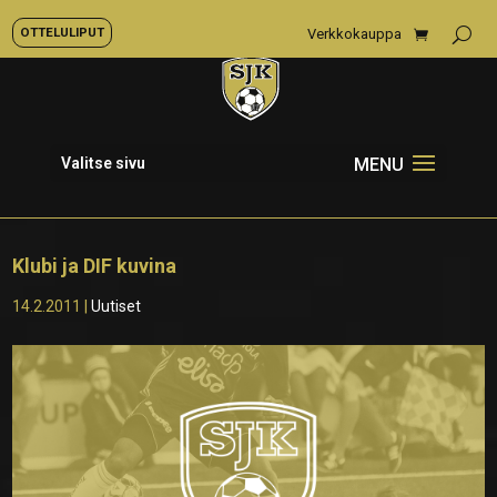
OTTELULIPUT
Verkkokauppa
Valitse sivu
Klubi ja DIF kuvina
14.2.2011
|
Uutiset