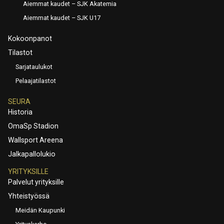
Aiemmat kaudet – SJK Akatemia
Aiemmat kaudet – SJK U17
Kokoonpanot
Tilastot
Sarjataulukot
Pelaajatilastot
SEURA
Historia
OmaSp Stadion
Wallsport Areena
Jalkapallolukio
YRITYKSILLE
Palvelut yrityksille
Yhteistyössä
Meidän Kaupunki