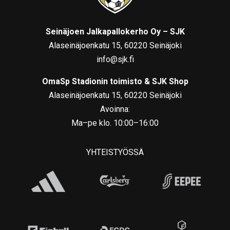
Seinäjoen Jalkapallokerho Oy – SJK
Alaseinäjoenkatu 15, 60220 Seinäjoki
info@sjk.fi
OmaSp Stadionin toimisto & SJK Shop
Alaseinäjoenkatu 15, 60220 Seinäjoki
Avoinna:
Ma–pe klo. 10:00–16:00
YHTEISTYÖSSÄ