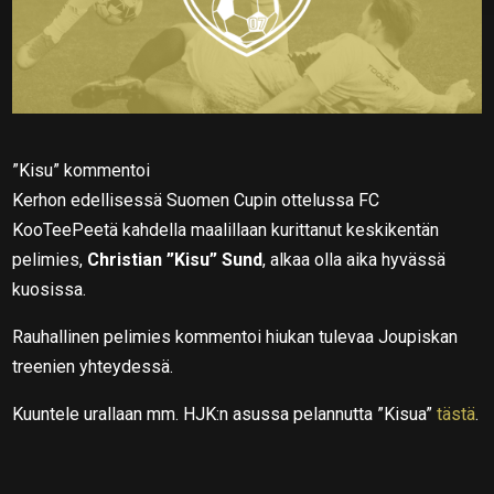
”Kisu” kommentoi
Kerhon edellisessä Suomen Cupin ottelussa FC
KooTeePeetä kahdella maalillaan kurittanut keskikentän
pelimies,
Christian ”Kisu” Sund
, alkaa olla aika hyvässä
kuosissa.
Rauhallinen pelimies kommentoi hiukan tulevaa Joupiskan
treenien yhteydessä.
Kuuntele urallaan mm. HJK:n asussa pelannutta ”Kisua”
tästä
.