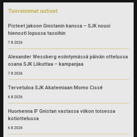
Tuoreimmat uutiset
Pisteet jakoon Gnistanin kanssa – SJK nousi
hienosti lopussa tasoihin
7.8.2026
Alexander Wessberg esiintymässä päivän ottelussa
osana SJK Liikuttaa – kampanjaa
7.8.2026
Tervetuloa SJK Akatemiaan Momo Cissé
6.8.2026
Huomenna IF Gnistan vastassa viikon toisessa
kotiottelussa
6.8.2026