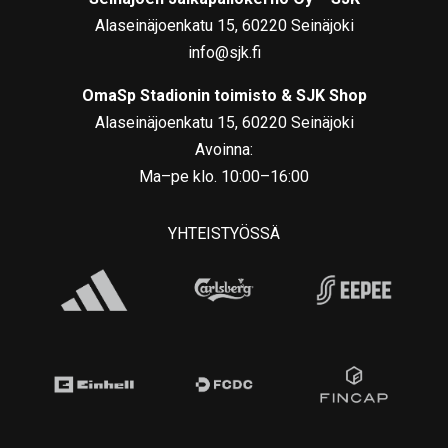
Alaseinäjoenkatu 15, 60220 Seinäjoki
info@sjk.fi
OmaSp Stadionin toimisto & SJK Shop
Alaseinäjoenkatu 15, 60220 Seinäjoki
Avoinna:
Ma–pe klo. 10:00–16:00
YHTEISTYÖSSÄ