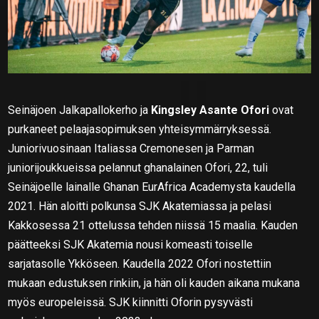
Seinäjoen Jalkapallokerho ja
Kingsley Asante Ofori
ovat
purkaneet pelaajasopimuksen yhteisymmärryksessä.
Juniorivuosinaan Italiassa Cremonesen ja Parman
juniorijoukkueissa pelannut ghanalainen Ofori, 22, tuli
Seinäjoelle lainalle Ghanan EurAfrica Academysta kaudella
2021. Hän aloitti polkunsa SJK Akatemiassa ja pelasi
Kakkosessa 21 ottelussa tehden niissä 15 maalia. Kauden
päätteeksi SJK Akatemia nousi komeasti toiselle
sarjatasolle Ykköseen. Kaudella 2022 Ofori nostettiin
mukaan edustuksen rinkiin, ja hän oli kauden aikana mukana
myös europeleissä. SJK kiinnitti Oforin pysyvästi