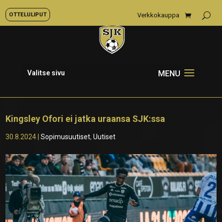
OTTELULIPUT
Verkkokauppa
Valitse sivu
Kingsley Ofori ei jatka uraansa SJK:ssa
30.8.2024
|
Sopimusuutiset
,
Uutiset