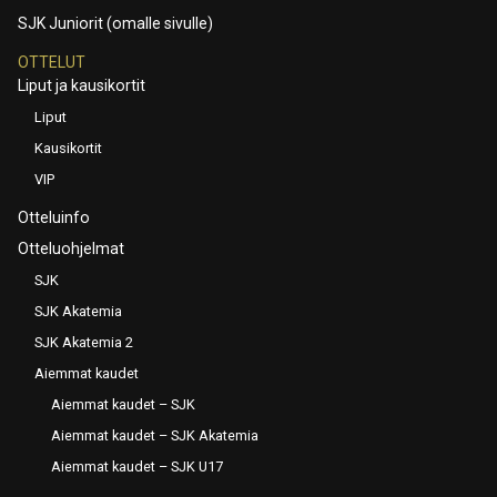
SJK Juniorit (omalle sivulle)
OTTELUT
Liput ja kausikortit
Liput
Kausikortit
VIP
Otteluinfo
Otteluohjelmat
SJK
SJK Akatemia
SJK Akatemia 2
Aiemmat kaudet
Aiemmat kaudet – SJK
Aiemmat kaudet – SJK Akatemia
Aiemmat kaudet – SJK U17