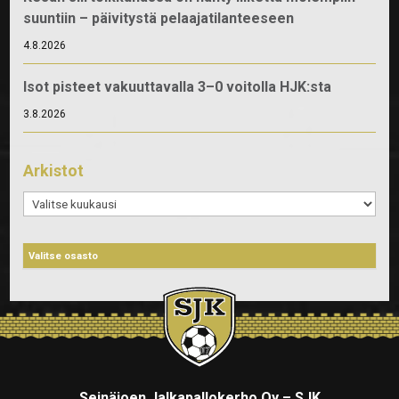
suuntiin – päivitystä pelaajatilanteeseen
4.8.2026
Isot pisteet vakuuttavalla 3–0 voitolla HJK:sta
3.8.2026
Arkistot
Arkistot
Seinäjoen Jalkapallokerho Oy – SJK