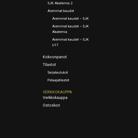
SJK Akatemia 2
Aiemmat kaudet
Aiemmat kaudet – SJK
Aiemmat kaudet – SJK
Akatemia
Aiemmat kaudet – SJK
U17
Kokoonpanot
Tilastot
Sarjataulukot
Pelaajatilastot
VERKKOKAUPPA
Verkkokauppa
Ostoskori