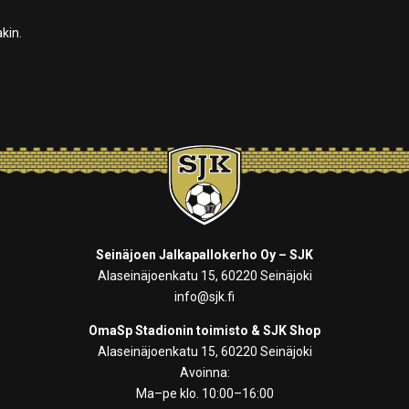
kin.
Seinäjoen Jalkapallokerho Oy – SJK
Alaseinäjoenkatu 15, 60220 Seinäjoki
info@sjk.fi
OmaSp Stadionin toimisto & SJK Shop
Alaseinäjoenkatu 15, 60220 Seinäjoki
Avoinna:
Ma–pe klo. 10:00–16:00