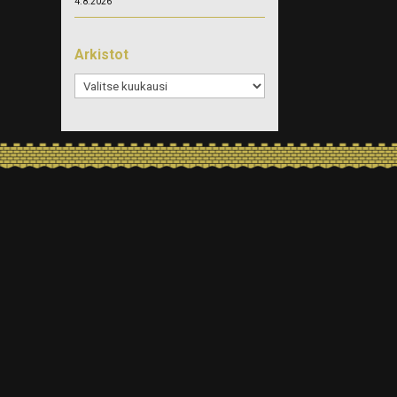
4.8.2026
Arkistot
Arkistot