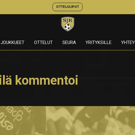
OTTELULIPUT
JOUKKUEET
OTTELUT
SEURA
YRITYKSILLE
YHTEY
rsilä kommentoi