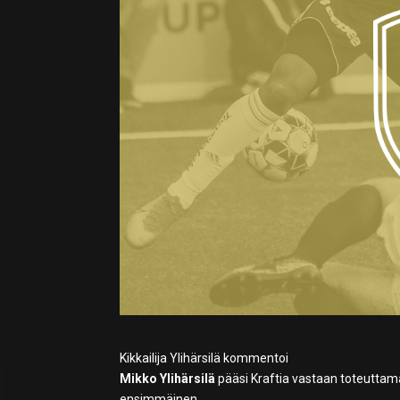
Kikkailija Ylihärsilä kommentoi
Mikko Ylihärsilä
pääsi Kraftia vastaan toteuttama
ensimmäinen.