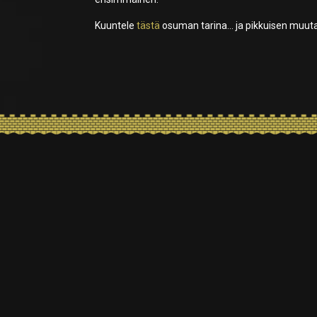
Kuuntele
tästä
osuman tarina… ja pikkuisen muuta