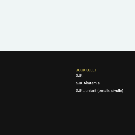
JOUKKUEET
SJK
SJK Akatemia
SJK Juniorit (omalle sivulle)