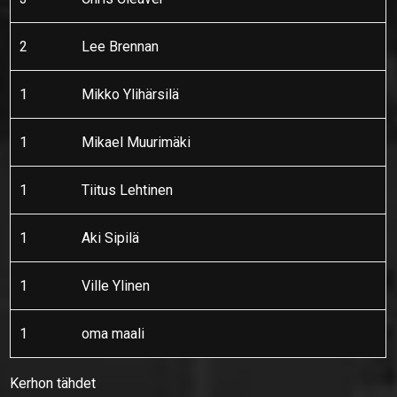
2
Lee Brennan
1
Mikko Ylihärsilä
1
Mikael Muurimäki
1
Tiitus Lehtinen
1
Aki Sipilä
1
Ville Ylinen
1
oma maali
Kerhon tähdet