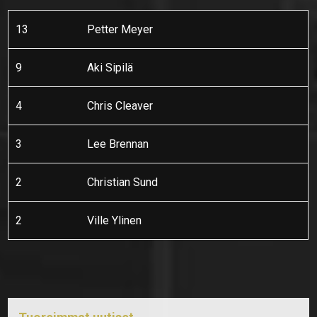
13
Petter Meyer
9
Aki Sipilä
4
Chris Cleaver
3
Lee Brennan
2
Christian Sund
2
Ville Ylinen