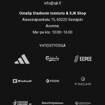
info@sjk.fi
OmaSp Stadionin toimisto & SJK Shop
Alaseinäjoenkatu 15, 60220 Seinäjoki
Avoinna:
Ma–pe klo. 10:00–16:00
YHTEISTYÖSSÄ