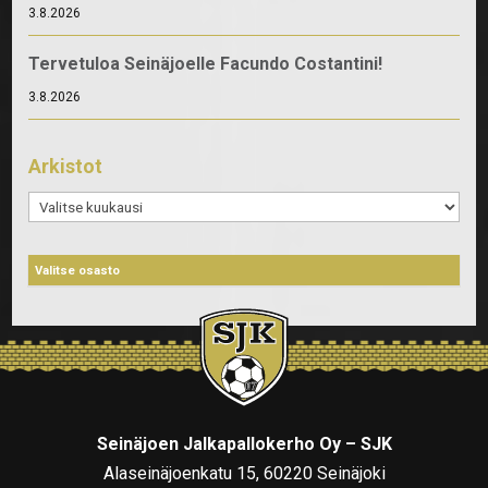
3.8.2026
Tervetuloa Seinäjoelle Facundo Costantini!
3.8.2026
Arkistot
Arkistot
Seinäjoen Jalkapallokerho Oy – SJK
Alaseinäjoenkatu 15, 60220 Seinäjoki