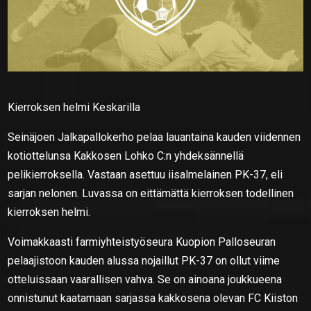
Kierroksen helmi Keskarilla
Seinäjoen Jalkapallokerho pelaa lauantaina kauden viidennen
kotiottelunsa Kakkosen Lohko C:n yhdeksännellä
pelikierroksella. Vastaan asettuu iisalmelainen PK-37, eli
sarjan nelonen. Luvassa on eittämättä kierroksen todellinen
kierroksen helmi.
Voimakkaasti farmiyhteistyöseura Kuopion Palloseuran
pelaajistoon kauden alussa nojaillut PK-37 on ollut viime
otteluissaan vaarallisen vahva. Se on ainoana joukkueena
onnistunut kaatamaan sarjassa kakkosena olevan FC Kiiston