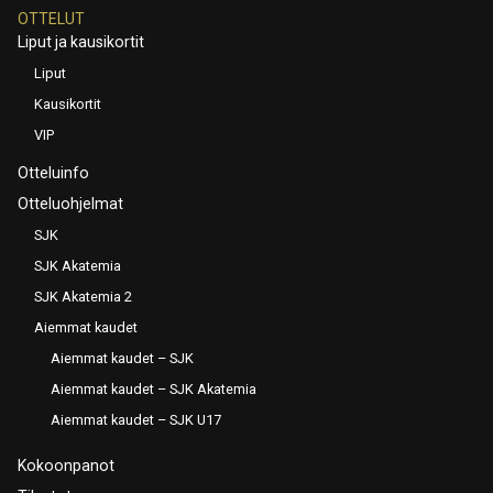
OTTELUT
Liput ja kausikortit
Liput
Kausikortit
VIP
Otteluinfo
Otteluohjelmat
SJK
SJK Akatemia
SJK Akatemia 2
Aiemmat kaudet
Aiemmat kaudet – SJK
Aiemmat kaudet – SJK Akatemia
Aiemmat kaudet – SJK U17
Kokoonpanot