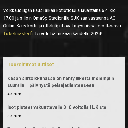
Veikkausliigan kausi alkaa kotiottelulla lauantaina 6.4. klo
17.00 ja silloin OmaSp Stadionilla SJK saa vastaansa AC
Oulun. Kausikortit ja otteluliput ovat myynnissä osoitteessa
Ticketmaster.fi
. Tervetuloa mukaan kaudelle 2024!
Tuoreimmat uutiset
Kesän siirtoikkunassa on nähty liikettä molempiin
suuntiin – päivitystä pelaajatilanteeseen
4.8.2026
Isot pisteet vakuuttavalla 3–0 voitolla HJK:sta
3.8.2026