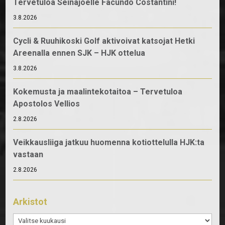
Tervetuloa Seinäjoelle Facundo Costantini!
3.8.2026
Cycli & Ruuhikoski Golf aktivoivat katsojat Hetki
Areenalla ennen SJK – HJK ottelua
3.8.2026
Kokemusta ja maalintekotaitoa – Tervetuloa
Apostolos Vellios
2.8.2026
Veikkausliiga jatkuu huomenna kotiottelulla HJK:ta
vastaan
2.8.2026
Arkistot
Arkistot