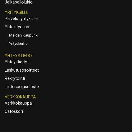
Jalkapallolukio
YRITYKSILLE
Palvelut yrityksille
Yhteistyössä
Meidän Kaupunki
Yrityskerho
YHTEYSTIEDOT
Yhteystiedot
Laskutusosoitteet
Rekrytointi
Tietosuojaseloste
VERKKOKAUPPA
Verkkokauppa
Ostoskori