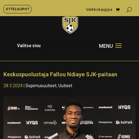
OTTELULIPUT
Verkkokauppa
Valitse sivu
Keskuspuolustaja Fallou Ndiaye SJK-paitaan
28.3.2024
|
Sopimusuutiset
,
Uutiset