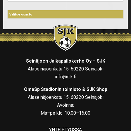
Seinäjoen Jalkapallokerho Oy – SJK
Alaseinäjoenkatu 15, 60220 Seinäjoki
info@sjk.fi
OmaSp Stadionin toimisto & SJK Shop
Alaseinäjoenkatu 15, 60220 Seinäjoki
Avoinna:
Ma–pe klo. 10:00–16:00
YHTEISTYÖSSÄ