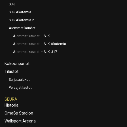
SJK
SJK Akatemia
SJK Akatemia 2
Aiemmat kaudet
Aiemmat kaudet – SJK
Aiemmat kaudet – SJK Akatemia
Aiemmat kaudet – SJK U17
Kokoonpanot
Tilastot
Sarjataulukot
Pelaajatilastot
SEURA
Historia
OmaSp Stadion
Wallsport Areena