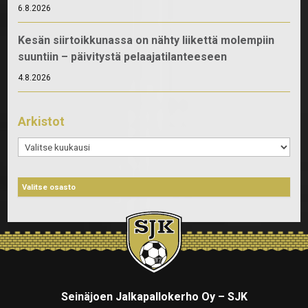
6.8.2026
Kesän siirtoikkunassa on nähty liikettä molempiin
suuntiin – päivitystä pelaajatilanteeseen
4.8.2026
Arkistot
Arkistot
Seinäjoen Jalkapallokerho Oy – SJK