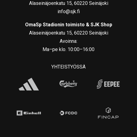
Alaseinäjoenkatu 15, 60220 Seinäjoki
info@sjk.fi
OmaSp Stadionin toimisto & SJK Shop
Alaseinäjoenkatu 15, 60220 Seinäjoki
Avoinna:
Ma–pe klo. 10:00–16:00
YHTEISTYÖSSÄ