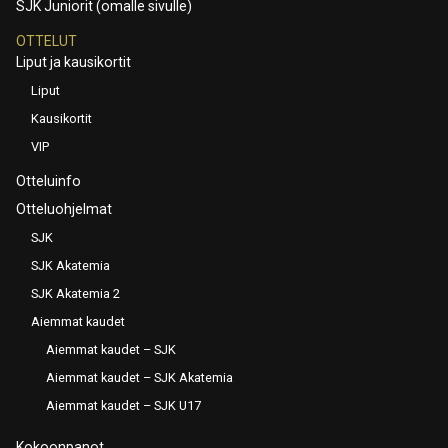
SJK Juniorit (omalle sivulle)
OTTELUT
Liput ja kausikortit
Liput
Kausikortit
VIP
Otteluinfo
Otteluohjelmat
SJK
SJK Akatemia
SJK Akatemia 2
Aiemmat kaudet
Aiemmat kaudet – SJK
Aiemmat kaudet – SJK Akatemia
Aiemmat kaudet – SJK U17
Kokoonpanot