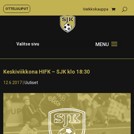
OTTELULIPUT
Verkkokauppa
Valitse sivu
Keskiviikkona HIFK – SJK klo 18:30
12.6.2017
|
Uutiset