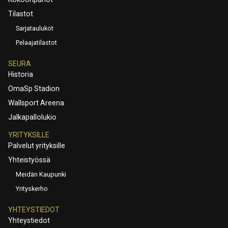
Tilastot
Sarjataulukot
Pelaajatilastot
SEURA
Historia
OmaSp Stadion
Wallsport Areena
Jalkapallolukio
YRITYKSILLE
Palvelut yrityksille
Yhteistyössä
Meidän Kaupunki
Yrityskerho
YHTEYSTIEDOT
Yhteystiedot