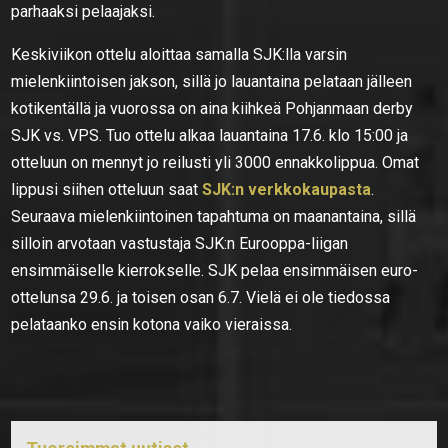
parhaaksi pelaajaksi.
Keskiviikon ottelu aloittaa samalla SJK:lla varsin
mielenkiintoisen jakson, sillä jo lauantaina pelataan jälleen
kotikentällä ja vuorossa on aina kiihkeä Pohjanmaan derby
SJK vs. VPS. Tuo ottelu alkaa lauantaina 17.6. klo 15:00 ja
otteluun on mennyt jo reilusti yli 3000 ennakkolippua. Omat
lippusi siihen otteluun saat
SJK:n verkkokaupasta
.
Seuraava mielenkiintoinen tapahtuma on maanantaina, sillä
silloin arvotaan vastustaja SJK:n Eurooppa-liigan
ensimmäiselle kierrokselle. SJK pelaa ensimmäisen euro-
ottelunsa 29.6. ja toisen osan 6.7. Vielä ei ole tiedossa
pelataanko ensin kotona vaiko vieraissa.