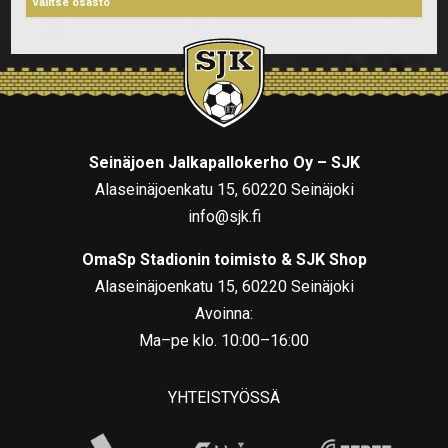
Seinäjoen Jalkapallokerho Oy – SJK
Alaseinäjoenkatu 15, 60220 Seinäjoki
info@sjk.fi
OmaSp Stadionin toimisto & SJK Shop
Alaseinäjoenkatu 15, 60220 Seinäjoki
Avoinna:
Ma–pe klo. 10:00–16:00
YHTEISTYÖSSÄ