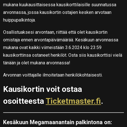
mukana kuukausittaisessa kausikorttilaisille suunnatussa
arvonnassa, jossa kausikortin ostajien kesken arvotaan
huippupalkintoja.
Osallistuaksesi arvontaan, riittää että olet kausikortin
omistaja ennen arvontapäivämäärää. Kesäkuun arvonnassa
mukana ovat kaikki viimeistään 3.6.2024 klo 23:59
kausikorttinsa ostaneet henkilöt. Osta siis kausikorttisi vielä
tänään ja olet mukana arvonnassa!
Arvonnan voittajalle ilmoitetaan henkilökohtaisesti.
Kausikortin voit ostaa
osoitteesta
Ticketmaster.fi
.
Kesäkuun Megamaanantain palkintona on: