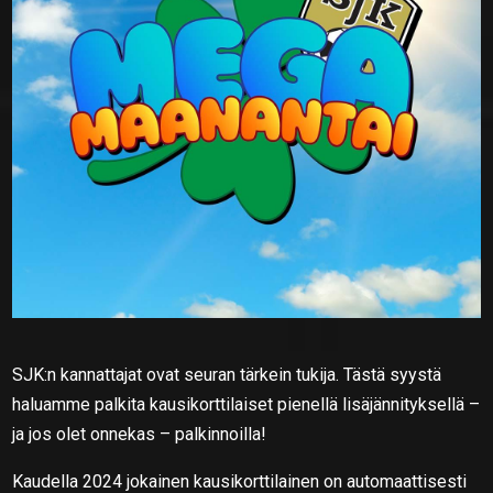
SJK:n kannattajat ovat seuran tärkein tukija. Tästä syystä
haluamme palkita kausikorttilaiset pienellä lisäjännityksellä –
ja jos olet onnekas – palkinnoilla!
Kaudella 2024 jokainen kausikorttilainen on automaattisesti