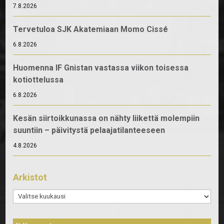
7.8.2026
Tervetuloa SJK Akatemiaan Momo Cissé
6.8.2026
Huomenna IF Gnistan vastassa viikon toisessa
kotiottelussa
6.8.2026
Kesän siirtoikkunassa on nähty liikettä molempiin
suuntiin – päivitystä pelaajatilanteeseen
4.8.2026
Arkistot
Arkistot