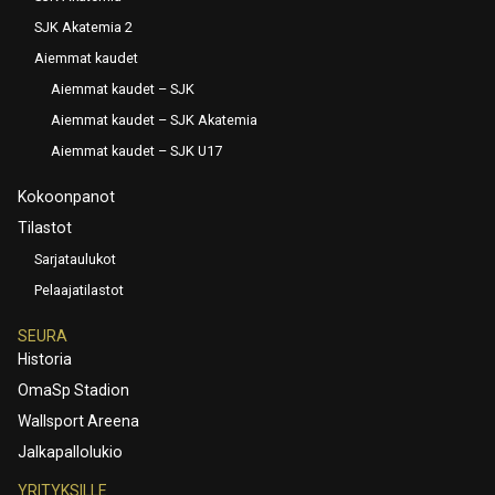
SJK Akatemia 2
Aiemmat kaudet
Aiemmat kaudet – SJK
Aiemmat kaudet – SJK Akatemia
Aiemmat kaudet – SJK U17
Kokoonpanot
Tilastot
Sarjataulukot
Pelaajatilastot
SEURA
Historia
OmaSp Stadion
Wallsport Areena
Jalkapallolukio
YRITYKSILLE