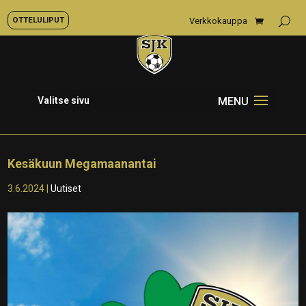
OTTELULIPUT
Verkkokauppa
Valitse sivu
Kesäkuun Megamaanantai
3.6.2024
|
Uutiset