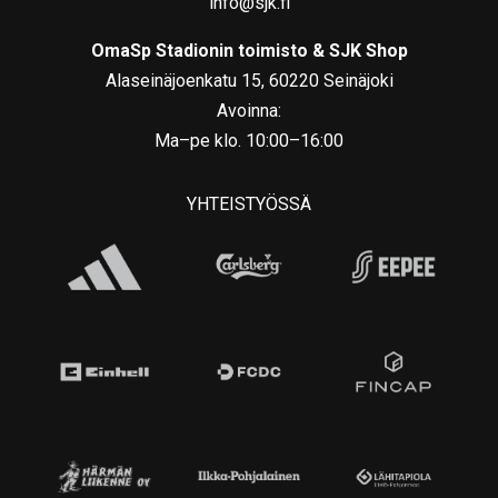
info@sjk.fi
OmaSp Stadionin toimisto & SJK Shop
Alaseinäjoenkatu 15, 60220 Seinäjoki
Avoinna:
Ma–pe klo. 10:00–16:00
YHTEISTYÖSSÄ