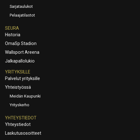
Sarjataulukot
Pelaajatilastot
SEURA
Historia
OmaSp Stadion
Wallsport Areena
Jalkapallolukio
YRITYKSILLE
Palvelut yrityksille
Yhteistyössä
Meidän Kaupunki
Yrityskerho
YHTEYSTIEDOT
Yhteystiedot
Laskutusosoitteet