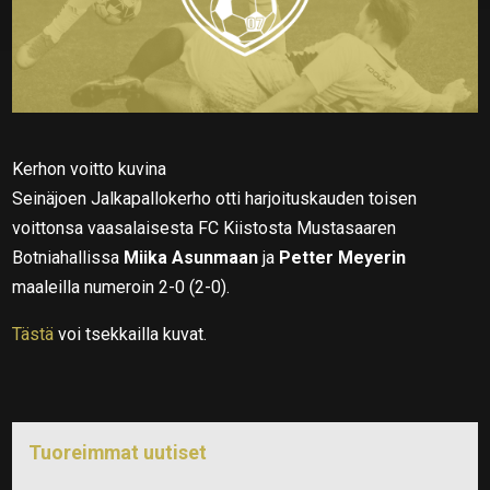
Kerhon voitto kuvina
Seinäjoen Jalkapallokerho otti harjoituskauden toisen
voittonsa vaasalaisesta FC Kiistosta Mustasaaren
Botniahallissa
Miika Asunmaan
ja
Petter Meyerin
maaleilla numeroin 2-0 (2-0).
Tästä
voi tsekkailla kuvat.
Tuoreimmat uutiset