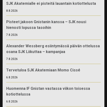
SJK Akatemialle ei pisteitä lauantain kotiottelusta
8.8.2026
Pisteet jakoon Gnistanin kanssa – SJK nousi
hienosti lopussa tasoihin
7.8.2026
Alexander Wessberg esiintymässä päivän ottelussa
osana SJK Liikuttaa – kampanjaa
7.8.2026
Tervetuloa SJK Akatemiaan Momo Cissé
6.8.2026
Huomenna IF Gnistan vastassa viikon toisessa
kotiottelussa
6.8.2026