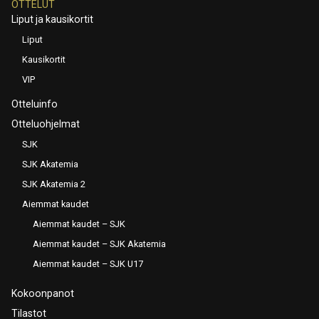
OTTELUT
Liput ja kausikortit
Liput
Kausikortit
VIP
Otteluinfo
Otteluohjelmat
SJK
SJK Akatemia
SJK Akatemia 2
Aiemmat kaudet
Aiemmat kaudet – SJK
Aiemmat kaudet – SJK Akatemia
Aiemmat kaudet – SJK U17
Kokoonpanot
Tilastot