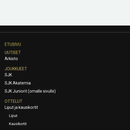
ETUSIVU
UUTISET
Arkisto
JOUKKUEET
SJK
SJK Akatemia
SJK Juniorit (omalle sivulle)
OTTELUT
Liput ja kausikortit
Liput
Kausikortit