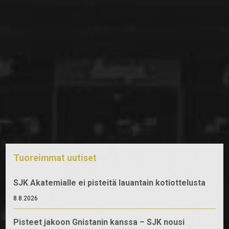
Tuoreimmat uutiset
SJK Akatemialle ei pisteitä lauantain kotiottelusta
8.8.2026
Pisteet jakoon Gnistanin kanssa – SJK nousi