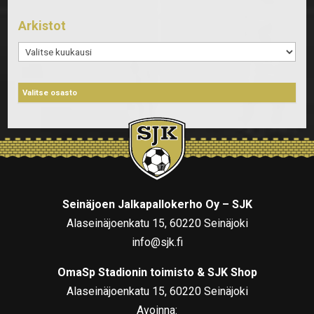
Arkistot
Arkistot
Seinäjoen Jalkapallokerho Oy – SJK
Alaseinäjoenkatu 15, 60220 Seinäjoki
info@sjk.fi
OmaSp Stadionin toimisto & SJK Shop
Alaseinäjoenkatu 15, 60220 Seinäjoki
Avoinna: