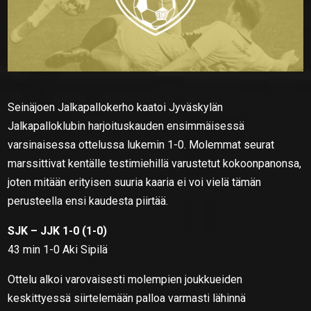
Seinäjoen Jalkapallokerho kaatoi Jyväskylän
Jalkapalloklubin harjoituskauden ensimmäisessä
varsinaisessa ottelussa lukemin 1-0. Molemmat seurat
marssittivat kentälle testimiehillä varustetut kokoonpanonsa,
joten mitään erityisen suuria kaaria ei voi vielä tämän
perusteella ensi kaudesta piirtää.
SJK – JJK 1-0 (1-0)
43 min 1-0 Aki Sipilä
Ottelu alkoi varovaisesti molempien joukkueiden
keskittyessä siirtelemään palloa varmasti lähinnä