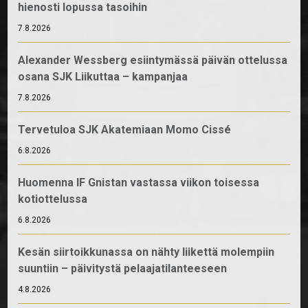
hienosti lopussa tasoihin
7.8.2026
Alexander Wessberg esiintymässä päivän ottelussa
osana SJK Liikuttaa – kampanjaa
7.8.2026
Tervetuloa SJK Akatemiaan Momo Cissé
6.8.2026
Huomenna IF Gnistan vastassa viikon toisessa
kotiottelussa
6.8.2026
Kesän siirtoikkunassa on nähty liikettä molempiin
suuntiin – päivitystä pelaajatilanteeseen
4.8.2026