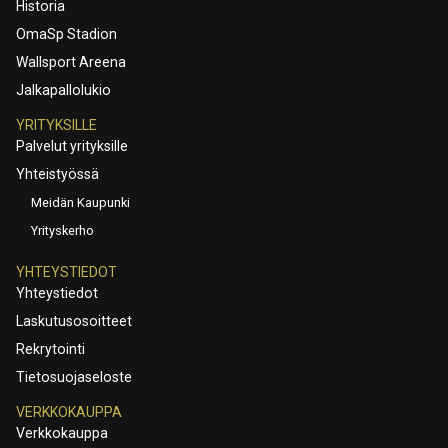
Historia
OmaSp Stadion
Wallsport Areena
Jalkapallolukio
YRITYKSILLE
Palvelut yrityksille
Yhteistyössä
Meidän Kaupunki
Yrityskerho
YHTEYSTIEDOT
Yhteystiedot
Laskutusosoitteet
Rekrytointi
Tietosuojaseloste
VERKKOKAUPPA
Verkkokauppa