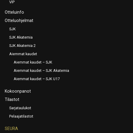
VIP
Otteluinfo
Otteluohjelmat
SJK
SJK Akatemia
SJK Akatemia 2
Aiemmat kaudet
Aiemmat kaudet – SJK
Aiemmat kaudet – SJK Akatemia
Aiemmat kaudet – SJK U17
Kokoonpanot
Tilastot
Sarjataulukot
Pelaajatilastot
SEURA