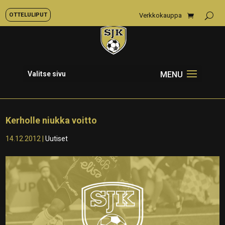
OTTELULIPUT
Verkkokauppa
Valitse sivu
Kerholle niukka voitto
14.12.2012
|
Uutiset