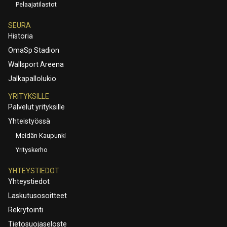
Pelaajatilastot
SEURA
Historia
OmaSp Stadion
Wallsport Areena
Jalkapallolukio
YRITYKSILLE
Palvelut yrityksille
Yhteistyössä
Meidän Kaupunki
Yrityskerho
YHTEYSTIEDOT
Yhteystiedot
Laskutusosoitteet
Rekrytointi
Tietosuojaseloste