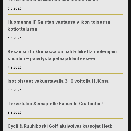
6.8.2026
Huomenna IF Gnistan vastassa viikon toisessa
kotiottelussa
6.8.2026
Kesän siirtoikkunassa on nähty liikettä molempiin
suuntiin – päivitystä pelaajatilanteeseen
4.8.2026
Isot pisteet vakuuttavalla 3–0 voitolla HJK:sta
3.8.2026
Tervetuloa Seinäjoelle Facundo Costantini!
3.8.2026
Cycli & Ruuhikoski Golf aktivoivat katsojat Hetki