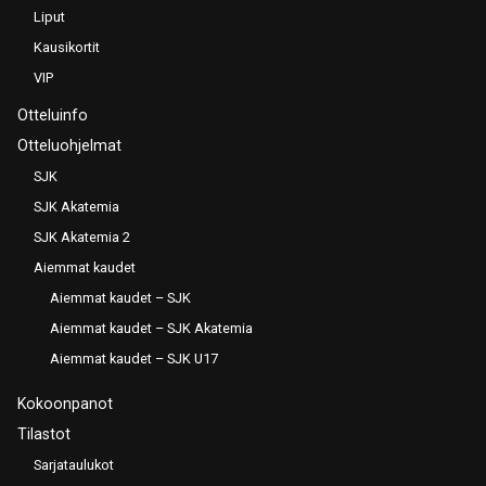
Liput
Kausikortit
VIP
Otteluinfo
Otteluohjelmat
SJK
SJK Akatemia
SJK Akatemia 2
Aiemmat kaudet
Aiemmat kaudet – SJK
Aiemmat kaudet – SJK Akatemia
Aiemmat kaudet – SJK U17
Kokoonpanot
Tilastot
Sarjataulukot