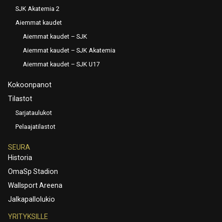
SJK Akatemia 2
Aiemmat kaudet
Aiemmat kaudet – SJK
Aiemmat kaudet – SJK Akatemia
Aiemmat kaudet – SJK U17
Kokoonpanot
Tilastot
Sarjataulukot
Pelaajatilastot
SEURA
Historia
OmaSp Stadion
Wallsport Areena
Jalkapallolukio
YRITYKSILLE