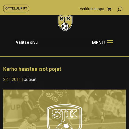
OTTELULIPUT
Verkkokauppa
Valitse sivu
Kerho haastaa isot pojat
22.1.2011
|
Uutiset