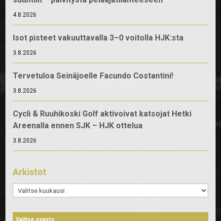
4.8.2026
Isot pisteet vakuuttavalla 3–0 voitolla HJK:sta
3.8.2026
Tervetuloa Seinäjoelle Facundo Costantini!
3.8.2026
Cycli & Ruuhikoski Golf aktivoivat katsojat Hetki
Areenalla ennen SJK – HJK ottelua
3.8.2026
Arkistot
Arkistot