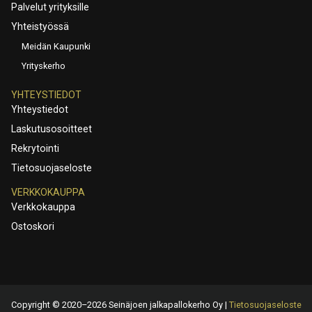
Palvelut yrityksille
Yhteistyössä
Meidän Kaupunki
Yrityskerho
YHTEYSTIEDOT
Yhteystiedot
Laskutusosoitteet
Rekrytointi
Tietosuojaseloste
VERKKOKAUPPA
Verkkokauppa
Ostoskori
Copyright © 2020–2026 Seinäjoen jalkapallokerho Oy |
Tietosuojaseloste