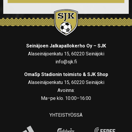
Seinäjoen Jalkapallokerho Oy – SJK
Alaseinäjoenkatu 15, 60220 Seinäjoki
info@sjk.fi
OmaSp Stadionin toimisto & SJK Shop
Alaseinäjoenkatu 15, 60220 Seinäjoki
Avoinna:
Ma–pe klo. 10:00–16:00
YHTEISTYÖSSÄ