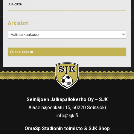
3.8.2026
Arkistot
Arkistot
Seinäjoen Jalkapallokerho Oy – SJK
Alaseinäjoenkatu 15, 60220 Seinäjoki
info@sjk.fi
OmaSp Stadionin toimisto & SJK Shop