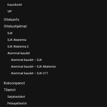
Kausikortit
VIP
Otteluinfo
Otteluohjelmat
SJK
SJK Akatemia
SJK Akatemia 2
Aiemmat kaudet
Aiemmat kaudet – SJK
Aiemmat kaudet – SJK Akatemia
Aiemmat kaudet – SJK U17
Kokoonpanot
Tilastot
Sarjataulukot
Pelaajatilastot