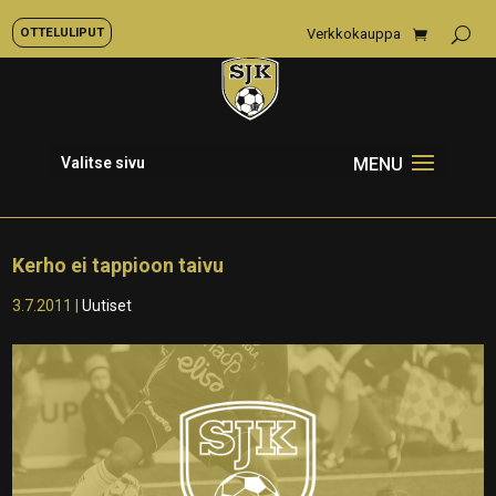
OTTELULIPUT
Verkkokauppa
Valitse sivu
Kerho ei tappioon taivu
3.7.2011
|
Uutiset