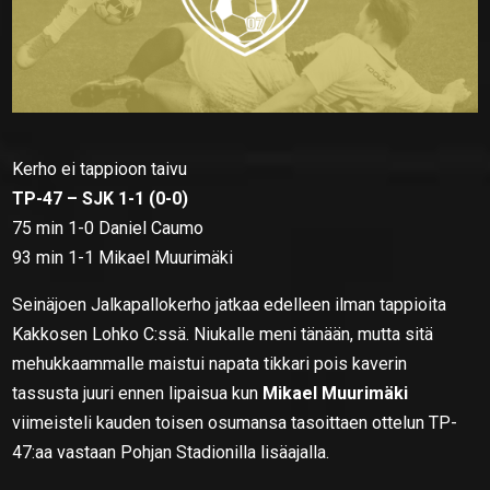
Kerho ei tappioon taivu
TP-47 – SJK 1-1 (0-0)
75 min 1-0 Daniel Caumo
93 min 1-1 Mikael Muurimäki
Seinäjoen Jalkapallokerho jatkaa edelleen ilman tappioita
Kakkosen Lohko C:ssä. Niukalle meni tänään, mutta sitä
mehukkaammalle maistui napata tikkari pois kaverin
tassusta juuri ennen lipaisua kun
Mikael Muurimäki
viimeisteli kauden toisen osumansa tasoittaen ottelun TP-
47:aa vastaan Pohjan Stadionilla lisäajalla.