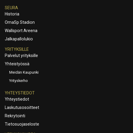
SEURA
Historia
OmaSp Stadion
Wallsport Areena
Jalkapallolukio
YRITYKSILLE
Palvelut yrityksille
Yhteistyössä
Meidän Kaupunki
Yrityskerho
YHTEYSTIEDOT
Yhteystiedot
Laskutusosoitteet
Rekrytointi
Tietosuojaseloste