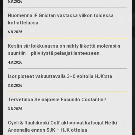
6.8.2026
Huomenna IF Gnistan vastassa viikon toisessa
kotiottelussa
6.8.2026
Kesän siirtoikkunassa on nähty liikettä molempiin
suuntiin – päivitystä pelaajatilanteeseen
4.8.2026
Isot pisteet vakuuttavalla 3–0 voitolla HJK:sta
3.8.2026
Tervetuloa Seinäjoelle Facundo Costantini!
3.8.2026
Cycli & Ruuhikoski Golf aktivoivat katsojat Hetki
Areenalla ennen SJK – HJK ottelua