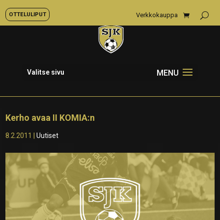
OTTELULIPUT
Verkkokauppa
Valitse sivu
Kerho avaa II KOMIA:n
8.2.2011
|
Uutiset