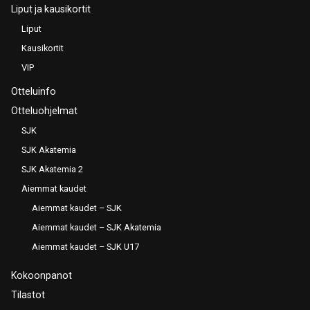
Liput ja kausikortit
Liput
Kausikortit
VIP
Otteluinfo
Otteluohjelmat
SJK
SJK Akatemia
SJK Akatemia 2
Aiemmat kaudet
Aiemmat kaudet – SJK
Aiemmat kaudet – SJK Akatemia
Aiemmat kaudet – SJK U17
Kokoonpanot
Tilastot