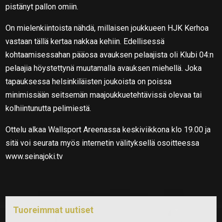
pistänyt pallon omiin.
On mielenkiintoista nähdä, millaisen joukkueen HJK Kerhoa
vastaan tällä kertaa nakkaa kehiin. Edellisessä
kohtaamisessahan pääosa avauksen pelaajista oli Klubi 04:n
pelaajia höystettynä muutamalla avauksen miehellä. Joka
tapauksessa helsinkiläisten joukoista on poissa
minimissään seitsemän maajoukkuetehtävissä olevaa tai
kolhiintunutta pelimiestä.
Ottelu alkaa Wallsport Areenassa keskiviikkona klo 19.00 ja
sitä voi seurata myös internetin välityksellä osoitteessa
www.seinajoki.tv
Tuoreimmat uutiset