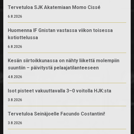
Tervetuloa SJK Akatemiaan Momo Cissé
6.8.2026
Huomenna IF Gnistan vastassa viikon toisessa
kotiottelussa
6.8.2026
Kesän siirtoikkunassa on nähty liikettä molempiin
suuntiin – päivitystä pelaajatilanteeseen
4.8.2026
Isot pisteet vakuuttavalla 3–0 voitolla HJK:sta
3.8.2026
Tervetuloa Seinäjoelle Facundo Costantini!
3.8.2026