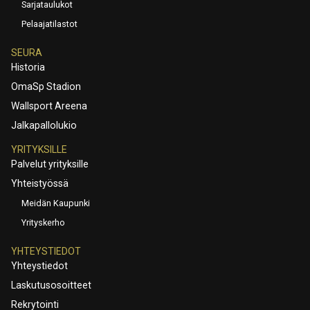
Sarjataulukot
Pelaajatilastot
SEURA
Historia
OmaSp Stadion
Wallsport Areena
Jalkapallolukio
YRITYKSILLE
Palvelut yrityksille
Yhteistyössä
Meidän Kaupunki
Yrityskerho
YHTEYSTIEDOT
Yhteystiedot
Laskutusosoitteet
Rekrytointi