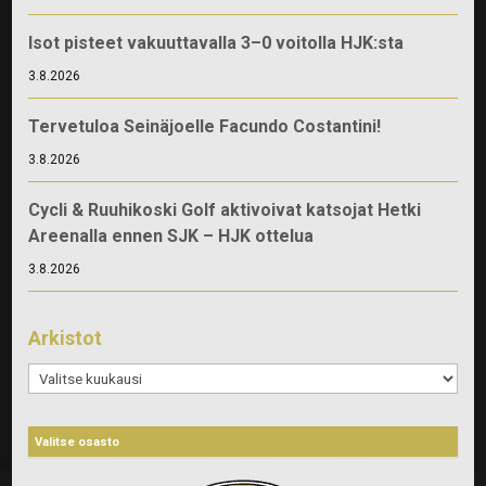
Isot pisteet vakuuttavalla 3–0 voitolla HJK:sta
3.8.2026
Tervetuloa Seinäjoelle Facundo Costantini!
3.8.2026
Cycli & Ruuhikoski Golf aktivoivat katsojat Hetki
Areenalla ennen SJK – HJK ottelua
3.8.2026
Arkistot
Arkistot