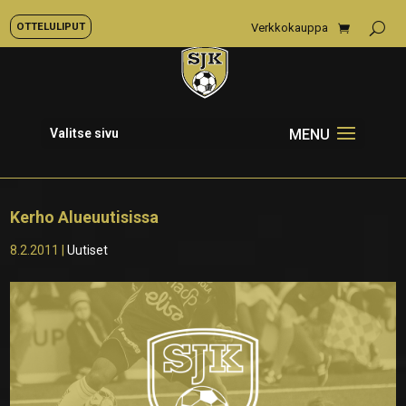
OTTELULIPUT
Verkkokauppa
Valitse sivu
Kerho Alueuutisissa
8.2.2011
|
Uutiset