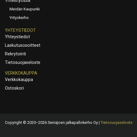
Yhteistyössä
Meidän Kaupunki
Yrityskerho
YHTEYSTIEDOT
Yhteystiedot
Laskutusosoitteet
Rekrytointi
Tietosuojaseloste
VERKKOKAUPPA
Verkkokauppa
Ostoskori
Copyright © 2020–2026 Seinäjoen jalkapallokerho Oy |
Tietosuojaseloste