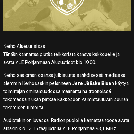
Kerho Alueuutisissa
Tänään kannattaa pistää telkkarista kanava kakkoselle ja
avata YLE Pohjanmaan Alueuutiset klo 19.00.
Kerho saa oman osansa julkisuutta sähköisessä mediassa
aiemmin Kerhossakin pelanneen
Jere Jääskeläisen
käytyä
toimittajan ominaisuudessa maanantaina treeneissä
tekemässä hiukan pätkää Kakkoseen valmistautuvan seuran
tekemisen tiimoilta.
Audiotakin on luvassa. Radion puolella kannattaa toosa avata
ainakin klo 13.15 taajuudella YLE Pohjanmaa 93,1 MHz.