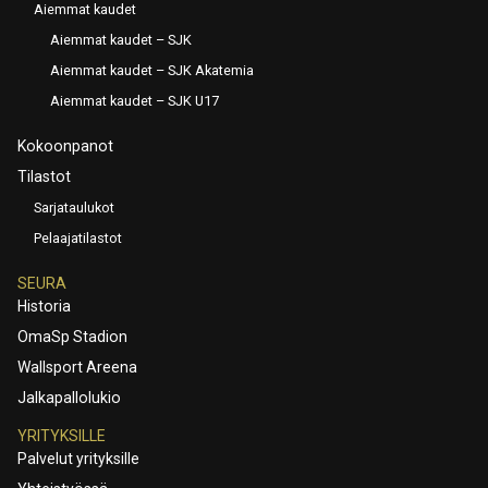
Aiemmat kaudet
Aiemmat kaudet – SJK
Aiemmat kaudet – SJK Akatemia
Aiemmat kaudet – SJK U17
Kokoonpanot
Tilastot
Sarjataulukot
Pelaajatilastot
SEURA
Historia
OmaSp Stadion
Wallsport Areena
Jalkapallolukio
YRITYKSILLE
Palvelut yrityksille