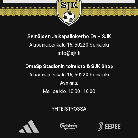
Seinäjoen Jalkapallokerho Oy – SJK
Alaseinäjoenkatu 15, 60220 Seinäjoki
info@sjk.fi
OmaSp Stadionin toimisto & SJK Shop
Alaseinäjoenkatu 15, 60220 Seinäjoki
Avoinna:
Ma–pe klo. 10:00–16:00
YHTEISTYÖSSÄ