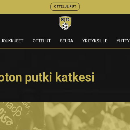
OTTELULIPUT
JOUKKUEET
OTTELUT
SEURA
YRITYKSILLE
YHTEY
oton putki katkesi