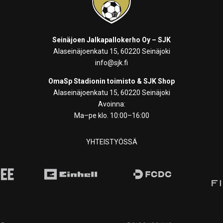
Seinäjoen Jalkapallokerho Oy – SJK
Alaseinäjoenkatu 15, 60220 Seinäjoki
info@sjk.fi
OmaSp Stadionin toimisto & SJK Shop
Alaseinäjoenkatu 15, 60220 Seinäjoki
Avoinna:
Ma–pe klo. 10:00–16:00
YHTEISTYÖSSÄ