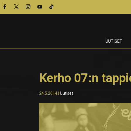
UUTISET
Kerho 07:n tappi
24.5.2014
|
Uutiset