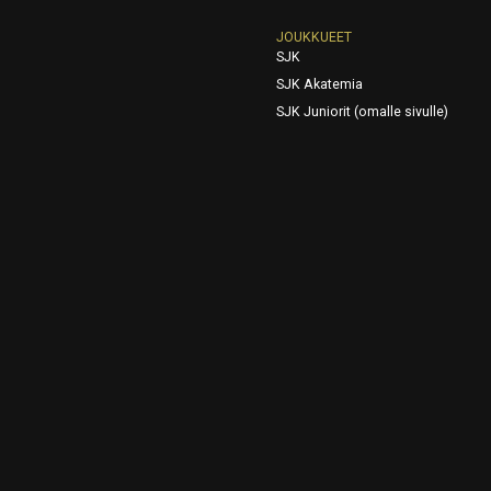
JOUKKUEET
SJK
SJK Akatemia
SJK Juniorit (omalle sivulle)