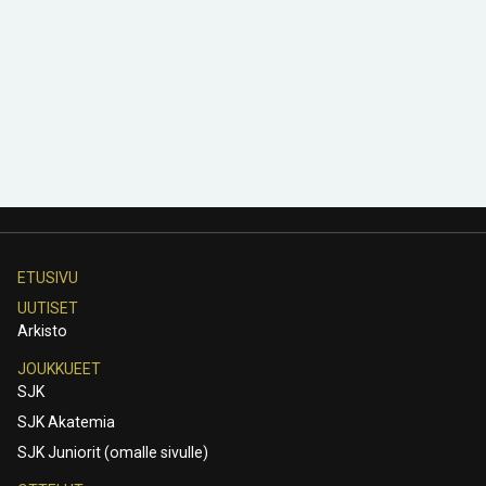
ETUSIVU
UUTISET
Arkisto
JOUKKUEET
SJK
SJK Akatemia
SJK Juniorit (omalle sivulle)