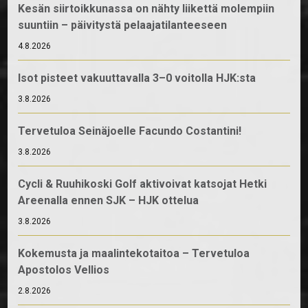
Kesän siirtoikkunassa on nähty liikettä molempiin
suuntiin – päivitystä pelaajatilanteeseen
4.8.2026
Isot pisteet vakuuttavalla 3–0 voitolla HJK:sta
3.8.2026
Tervetuloa Seinäjoelle Facundo Costantini!
3.8.2026
Cycli & Ruuhikoski Golf aktivoivat katsojat Hetki
Areenalla ennen SJK – HJK ottelua
3.8.2026
Kokemusta ja maalintekotaitoa – Tervetuloa
Apostolos Vellios
2.8.2026