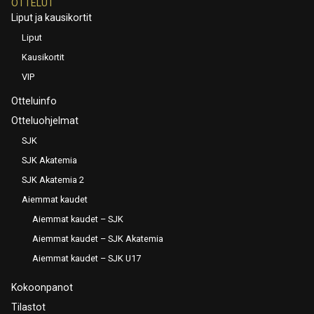
OTTELUT
Liput ja kausikortit
Liput
Kausikortit
VIP
Otteluinfo
Otteluohjelmat
SJK
SJK Akatemia
SJK Akatemia 2
Aiemmat kaudet
Aiemmat kaudet – SJK
Aiemmat kaudet – SJK Akatemia
Aiemmat kaudet – SJK U17
Kokoonpanot
Tilastot