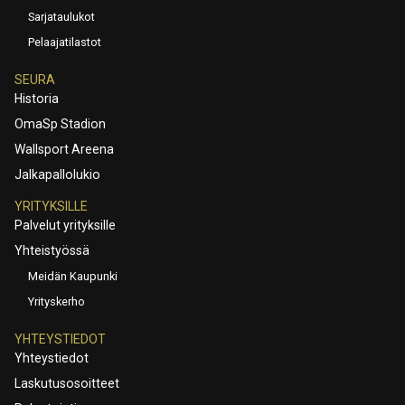
Sarjataulukot
Pelaajatilastot
SEURA
Historia
OmaSp Stadion
Wallsport Areena
Jalkapallolukio
YRITYKSILLE
Palvelut yrityksille
Yhteistyössä
Meidän Kaupunki
Yrityskerho
YHTEYSTIEDOT
Yhteystiedot
Laskutusosoitteet