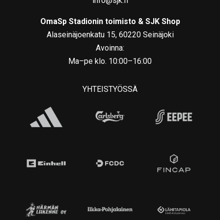
info@sjk.fi
OmaSp Stadionin toimisto & SJK Shop
Alaseinäjoenkatu 15, 60220 Seinäjoki
Avoinna:
Ma–pe klo. 10:00–16:00
YHTEISTYÖSSÄ