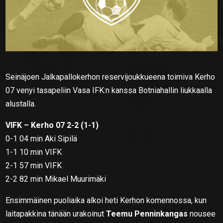
Seinäjoen Jalkapallokerhon reservijoukkueena toimiva Kerho
07 venyi tasapeliin Vasa IFK:n kanssa Botniahallin liukkaalla
alustalla.
VIFK – Kerho 07 2-2 (1-1)
0-1 04 min Aki Sipilä
1-1 10 min VIFK
2-1 57 min VIFK
2-2 82 min Mikael Muurimäki
Ensimmäinen puoliaika alkoi heti Kerhon komennossa, kun
laitapakkina tänään urakoinut
Teemu Penninkangas
nousee