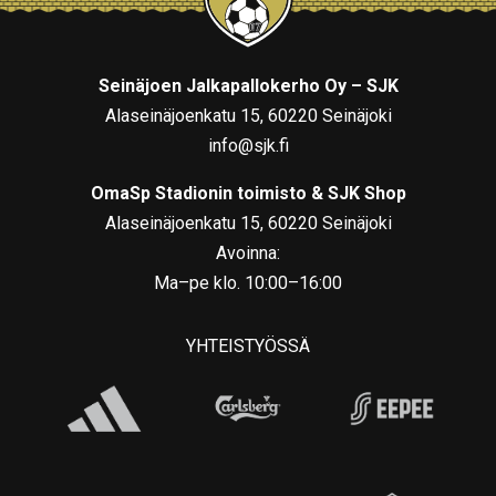
Seinäjoen Jalkapallokerho Oy – SJK
Alaseinäjoenkatu 15, 60220 Seinäjoki
info@sjk.fi
OmaSp Stadionin toimisto & SJK Shop
Alaseinäjoenkatu 15, 60220 Seinäjoki
Avoinna:
Ma–pe klo. 10:00–16:00
YHTEISTYÖSSÄ