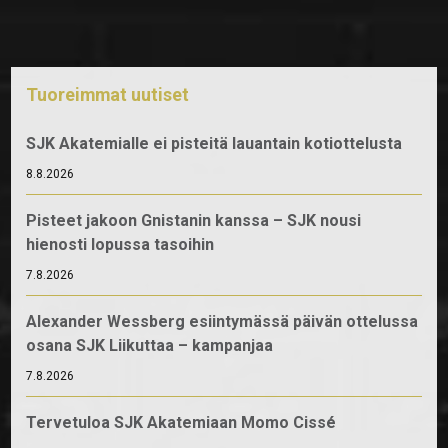
Tuoreimmat uutiset
SJK Akatemialle ei pisteitä lauantain kotiottelusta
8.8.2026
Pisteet jakoon Gnistanin kanssa – SJK nousi
hienosti lopussa tasoihin
7.8.2026
Alexander Wessberg esiintymässä päivän ottelussa
osana SJK Liikuttaa – kampanjaa
7.8.2026
Tervetuloa SJK Akatemiaan Momo Cissé