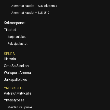
Aiemmat kaudet – SJK Akatemia
Aiemmat kaudet – SJK U17
Kokoonpanot
Tilastot
Sarjataulukot
Pelaajatilastot
SEURA
Historia
OmaSp Stadion
Wallsport Areena
Jalkapallolukio
YRITYKSILLE
Palvelut yrityksille
Yhteistyössä
Meidän Kaupunki