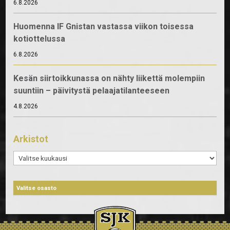
6.8.2026
Huomenna IF Gnistan vastassa viikon toisessa
kotiottelussa
6.8.2026
Kesän siirtoikkunassa on nähty liikettä molempiin
suuntiin – päivitystä pelaajatilanteeseen
4.8.2026
Arkistot
Arkistot