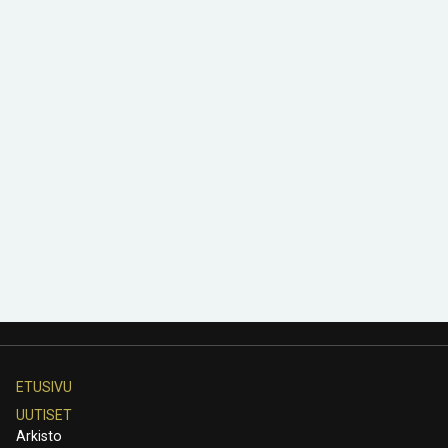
ETUSIVU
UUTISET
Arkisto