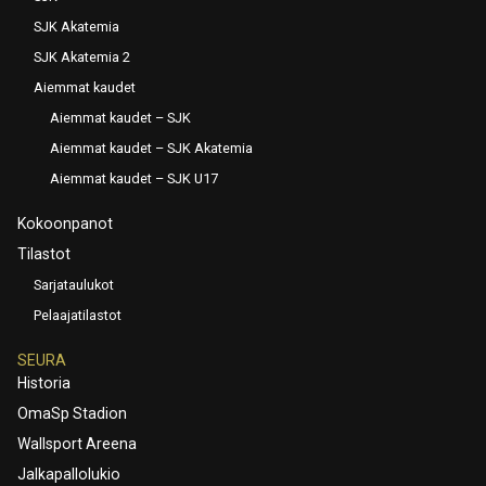
SJK Akatemia
SJK Akatemia 2
Aiemmat kaudet
Aiemmat kaudet – SJK
Aiemmat kaudet – SJK Akatemia
Aiemmat kaudet – SJK U17
Kokoonpanot
Tilastot
Sarjataulukot
Pelaajatilastot
SEURA
Historia
OmaSp Stadion
Wallsport Areena
Jalkapallolukio