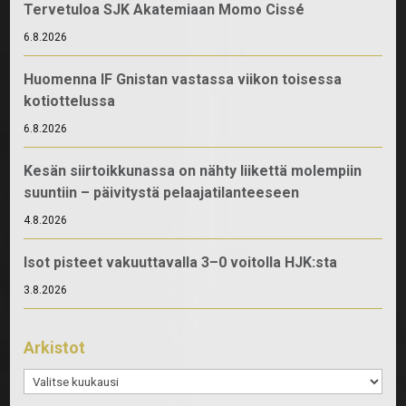
Tervetuloa SJK Akatemiaan Momo Cissé
6.8.2026
Huomenna IF Gnistan vastassa viikon toisessa
kotiottelussa
6.8.2026
Kesän siirtoikkunassa on nähty liikettä molempiin
suuntiin – päivitystä pelaajatilanteeseen
4.8.2026
Isot pisteet vakuuttavalla 3–0 voitolla HJK:sta
3.8.2026
Arkistot
Arkistot