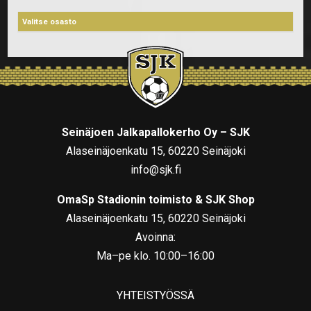
Seinäjoen Jalkapallokerho Oy – SJK
Alaseinäjoenkatu 15, 60220 Seinäjoki
info@sjk.fi
OmaSp Stadionin toimisto & SJK Shop
Alaseinäjoenkatu 15, 60220 Seinäjoki
Avoinna:
Ma–pe klo. 10:00–16:00
YHTEISTYÖSSÄ