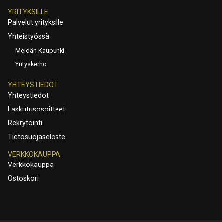
YRITYKSILLE
Palvelut yrityksille
Yhteistyössä
Meidän Kaupunki
Yrityskerho
YHTEYSTIEDOT
Yhteystiedot
Laskutusosoitteet
Rekrytointi
Tietosuojaseloste
VERKKOKAUPPA
Verkkokauppa
Ostoskori