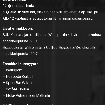
12 � normaalihinta
8 � alle 16 vuotiaat, eläkeläiset, varusmiehet ja opiskelijat.
Alle 12 vuotiaat ja sotaveteraanit, ilmainen sisäänpääsy.
Liput ennakkoon:
SJK Kannattajat-kortilla saa Wallsportin kahviosta ostetuista
ennakkolipuista -20 %.
Hospodasta, Wilsonista ja Coffee Housesta S-etukortilla
ennakkolipuista -20 %
Ennakkolipunmyynti:
– Wallsport
– Hospoda Korbel
– Sport Bar Wilson
– Coffee House
– Etelä-Pohjanmaan Matkailu