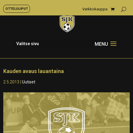
OTTELULIPUT
Verkkokauppa
Valitse sivu
Kauden avaus lauantaina
2.5.2013
|
Uutiset