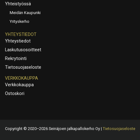
Yhteistyössä
Meidän Kaupunki
Yrityskerho
YHTEYSTIEDOT
Yhteystiedot
Laskutusosoitteet
Rekrytointi
Tietosuojaseloste
VERKKOKAUPPA
Verkkokauppa
Ostoskori
Copyright © 2020–2026 Seinäjoen jalkapallokerho Oy |
Tietosuojaseloste