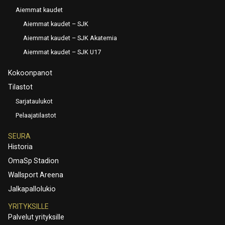
Aiemmat kaudet
Aiemmat kaudet – SJK
Aiemmat kaudet – SJK Akatemia
Aiemmat kaudet – SJK U17
Kokoonpanot
Tilastot
Sarjataulukot
Pelaajatilastot
SEURA
Historia
OmaSp Stadion
Wallsport Areena
Jalkapallolukio
YRITYKSILLE
Palvelut yrityksille