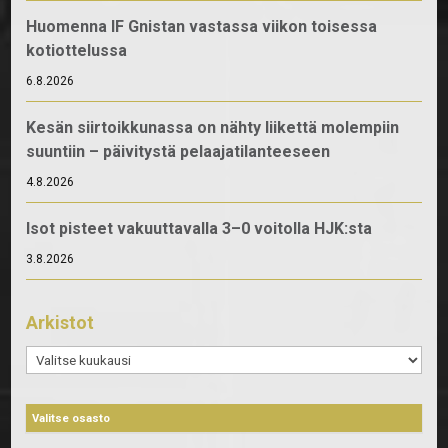
Huomenna IF Gnistan vastassa viikon toisessa
kotiottelussa
6.8.2026
Kesän siirtoikkunassa on nähty liikettä molempiin
suuntiin – päivitystä pelaajatilanteeseen
4.8.2026
Isot pisteet vakuuttavalla 3–0 voitolla HJK:sta
3.8.2026
Arkistot
Arkistot