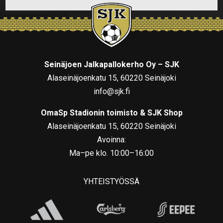
Seinäjoen Jalkapallokerho Oy – SJK
Alaseinäjoenkatu 15, 60220 Seinäjoki
info@sjk.fi
OmaSp Stadionin toimisto & SJK Shop
Alaseinäjoenkatu 15, 60220 Seinäjoki
Avoinna:
Ma–pe klo. 10:00–16:00
YHTEISTYÖSSÄ