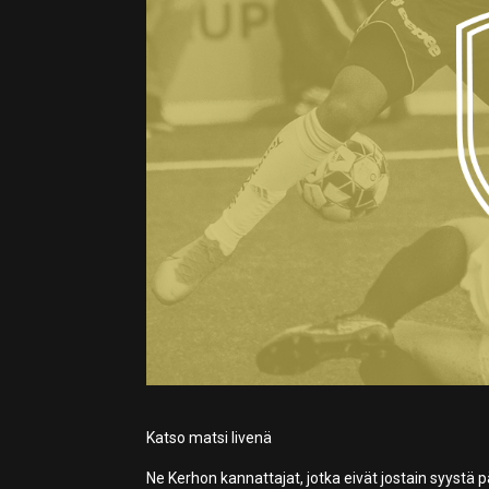
Katso matsi livenä
Ne Kerhon kannattajat, jotka eivät jostain syyst