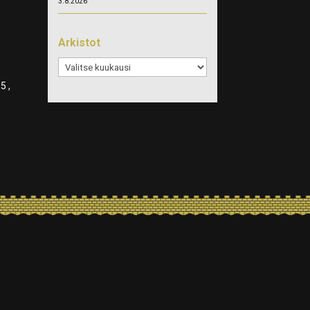
3.8.2026
Arkistot
Arkistot
5 ,