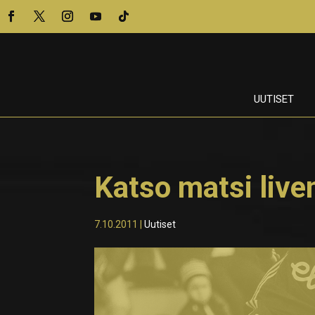
UUTISET
Katso matsi live
7.10.2011
|
Uutiset