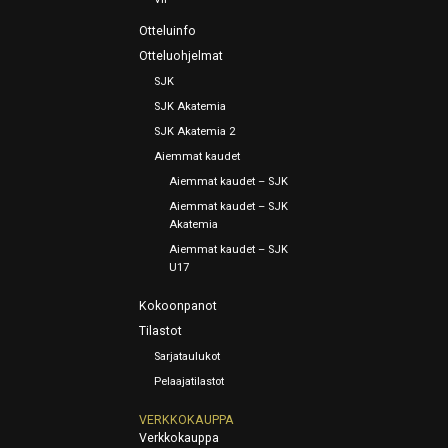
Otteluinfo
Otteluohjelmat
SJK
SJK Akatemia
SJK Akatemia 2
Aiemmat kaudet
Aiemmat kaudet – SJK
Aiemmat kaudet – SJK
Akatemia
Aiemmat kaudet – SJK
U17
Kokoonpanot
Tilastot
Sarjataulukot
Pelaajatilastot
VERKKOKAUPPA
Verkkokauppa