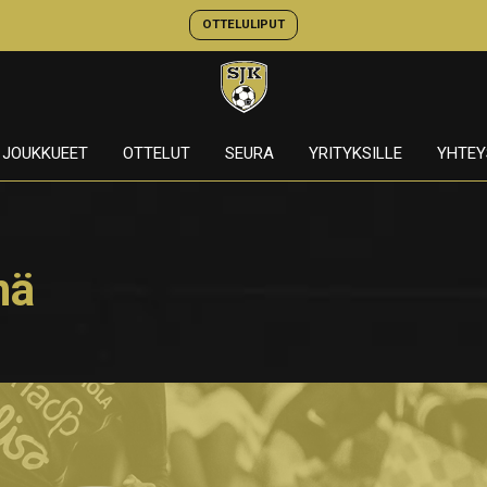
OTTELULIPUT
JOUKKUEET
OTTELUT
SEURA
YRITYKSILLE
YHTEY
nä