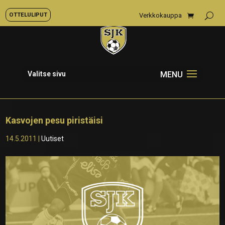
OTTELULIPUT
Verkkokauppa
Valitse sivu
Kasvojen pesu piristäisi
14.5.2011
|
Uutiset