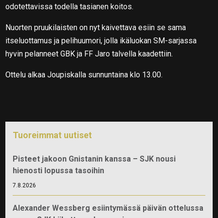
odotettavissa todella tasianen koitos.
Nuorten pruukilaisten on nyt kaivettava esiin se sama
itseluottamus ja pelihuumori, jolla ikäluokan SM-sarjassa
hyvin pelanneet GBK ja FF Jaro talvella kaadettiin.
Ottelu alkaa Joupiskalla sunnuntaina klo 13.00.
Tuoreimmat uutiset
Pisteet jakoon Gnistanin kanssa – SJK nousi
hienosti lopussa tasoihin
7.8.2026
Alexander Wessberg esiintymässä päivän ottelussa