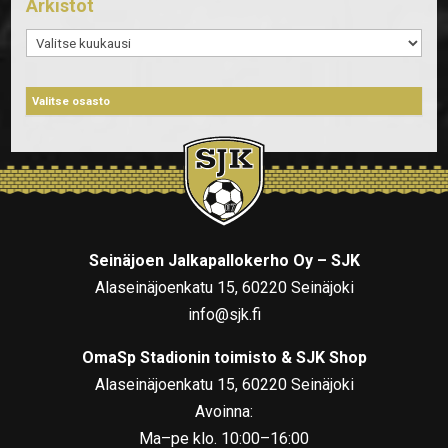
Arkistot
Arkistot
Seinäjoen Jalkapallokerho Oy – SJK
Alaseinäjoenkatu 15, 60220 Seinäjoki
info@sjk.fi
OmaSp Stadionin toimisto & SJK Shop
Alaseinäjoenkatu 15, 60220 Seinäjoki
Avoinna:
Ma–pe klo. 10:00–16:00