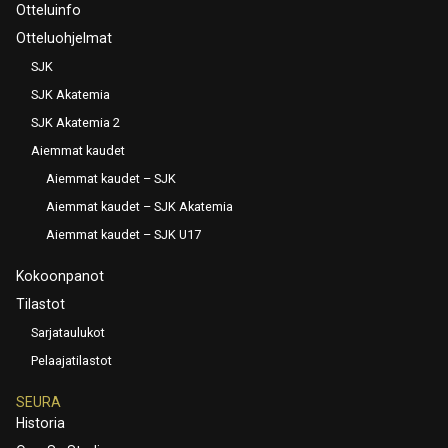
Otteluinfo
Otteluohjelmat
SJK
SJK Akatemia
SJK Akatemia 2
Aiemmat kaudet
Aiemmat kaudet – SJK
Aiemmat kaudet – SJK Akatemia
Aiemmat kaudet – SJK U17
Kokoonpanot
Tilastot
Sarjataulukot
Pelaajatilastot
SEURA
Historia