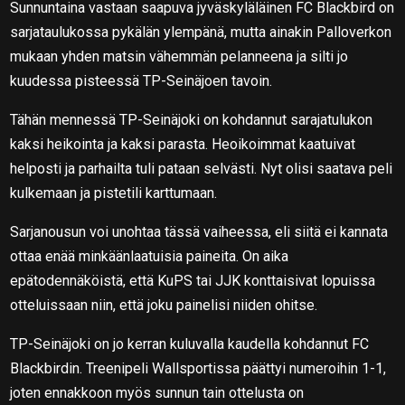
Sunnuntaina vastaan saapuva jyväskyläläinen FC Blackbird on
sarjataulukossa pykälän ylempänä, mutta ainakin Palloverkon
mukaan yhden matsin vähemmän pelanneena ja silti jo
kuudessa pisteessä TP-Seinäjoen tavoin.
Tähän mennessä TP-Seinäjoki on kohdannut sarajatulukon
kaksi heikointa ja kaksi parasta. Heoikoimmat kaatuivat
helposti ja parhailta tuli pataan selvästi. Nyt olisi saatava peli
kulkemaan ja pistetili karttumaan.
Sarjanousun voi unohtaa tässä vaiheessa, eli siitä ei kannata
ottaa enää minkäänlaatuisia paineita. On aika
epätodennäköistä, että KuPS tai JJK konttaisivat lopuissa
otteluissaan niin, että joku painelisi niiden ohitse.
TP-Seinäjoki on jo kerran kuluvalla kaudella kohdannut FC
Blackbirdin. Treenipeli Wallsportissa päättyi numeroihin 1-1,
joten ennakkoon myös sunnun tain ottelusta on