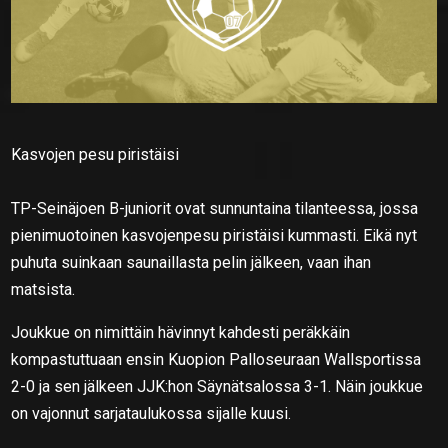
Kasvojen pesu piristäisi
TP-Seinäjoen B-juniorit ovat sunnuntaina tilanteessa, jossa
pienimuotoinen kasvojenpesu piristäisi kummasti. Eikä nyt
puhuta suinkaan saunaillasta pelin jälkeen, vaan ihan
matsista.
Joukkue on nimittäin hävinnyt kahdesti peräkkäin
kompastuttuaan ensin Kuopion Palloseuraan Wallsportissa
2-0 ja sen jälkeen JJK:hon Säynätsalossa 3-1. Näin joukkue
on vajonnut sarjataulukossa sijalle kuusi.