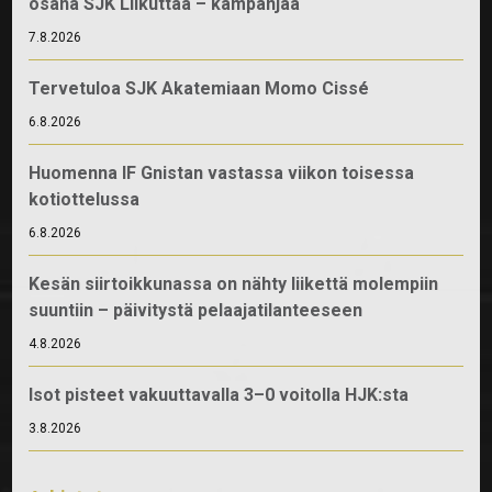
osana SJK Liikuttaa – kampanjaa
7.8.2026
Tervetuloa SJK Akatemiaan Momo Cissé
6.8.2026
Huomenna IF Gnistan vastassa viikon toisessa
kotiottelussa
6.8.2026
Kesän siirtoikkunassa on nähty liikettä molempiin
suuntiin – päivitystä pelaajatilanteeseen
4.8.2026
Isot pisteet vakuuttavalla 3–0 voitolla HJK:sta
3.8.2026