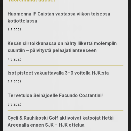
Huomenna IF Gnistan vastassa viikon toisessa
kotiottelussa
6.8.2026
Kesän siirtoikkunassa on nähty liikettä molempiin
suuntiin – päivitystä pelaajatilanteeseen
4.8.2026
Isot pisteet vakuuttavalla 3–0 voitolla HJK:sta
3.8.2026
Tervetuloa Seinäjoelle Facundo Costantini!
3.8.2026
Cycli & Ruuhikoski Golf aktivoivat katsojat Hetki
Areenalla ennen SJK – HJK ottelua