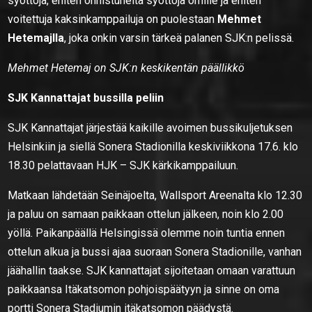
syöttöjä, eniten onnistuneita syöttöjä omille ja eniten
voitettuja kaksinkamppailuja on puolestaan
Mehmet
Hetemajlla
, joka onkin varsin tärkeä palanen SJK:n pelissä.
Mehmet Hetemaj on SJK:n keskikentän päällikkö
SJK Kannattajat bussilla peliin
SJK Kannattajat järjestää kaikille avoimen bussikuljetuksen
Helsinkiin ja siellä Sonera Stadionilla keskiviikkona 17.6. klo
18.30 pelattavaan HJK – SJK kärkikamppailuun.
Matkaan lähdetään Seinäjoelta, Wallsport Areenalta klo 12.30
ja paluu on samaan paikkaan ottelun jälkeen, noin klo 2.00
yöllä. Paikanpäällä Helsingissä olemme noin tuntia ennen
ottelun alkua ja bussi ajaa suoraan Sonera Stadionille, vanhan
jäähallin taakse. SJK kannattajat sijoitetaan omaan varattuun
paikkaansa Itäkatsomon pohjoispäätyyn ja sinne on oma
portti Sonera Stadiumin itäkatsomon päädystä.