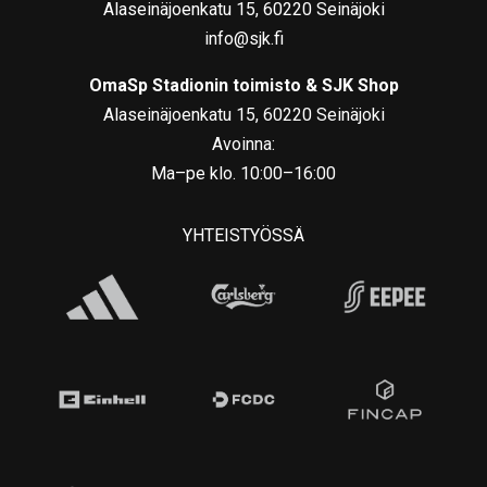
Alaseinäjoenkatu 15, 60220 Seinäjoki
info@sjk.fi
OmaSp Stadionin toimisto & SJK Shop
Alaseinäjoenkatu 15, 60220 Seinäjoki
Avoinna:
Ma–pe klo. 10:00–16:00
YHTEISTYÖSSÄ