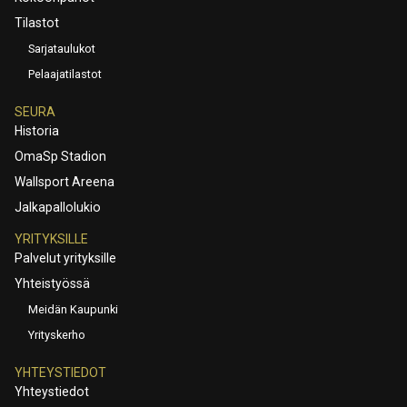
Tilastot
Sarjataulukot
Pelaajatilastot
SEURA
Historia
OmaSp Stadion
Wallsport Areena
Jalkapallolukio
YRITYKSILLE
Palvelut yrityksille
Yhteistyössä
Meidän Kaupunki
Yrityskerho
YHTEYSTIEDOT
Yhteystiedot