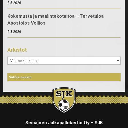
3.8.2026
Kokemusta ja maalintekotaitoa – Tervetuloa
Apostolos Vellios
2.8.2026
Arkistot
Arkistot
Seinäjoen Jalkapallokerho Oy – SJK