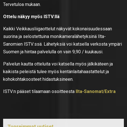
Tervetuloa mukaan.
Ottelu näkyy myös ISTV:llä
Kaikki Veikkausliigaottelut näkyvät kokonaisuudessaan
suorina ja selostettuina monikameralähetyksinä Ilta-
Sanomien ISTV:ssä. Lähetyksiä voi katsella verkosta ympäri
Suomen ja hintaa palvelulla on vain 9,90 / kuukausi.
Palvelun kautta otteluita voi katsella myös jälkikäteen ja
kaikista peleistä tulee myös kentänlaitahaastattelut ja
kohokohtakoosteet hidastuksineen.
ISTV:n pääset tilaamaan osoitteesta
Ilta-Sanomat/Extra
Tuoreimmat uutiset