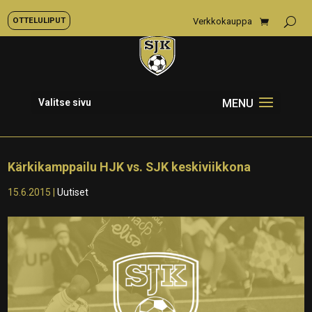
OTTELULIPUT
Verkkokauppa
Valitse sivu
Kärkikamppailu HJK vs. SJK keskiviikkona
15.6.2015
|
Uutiset