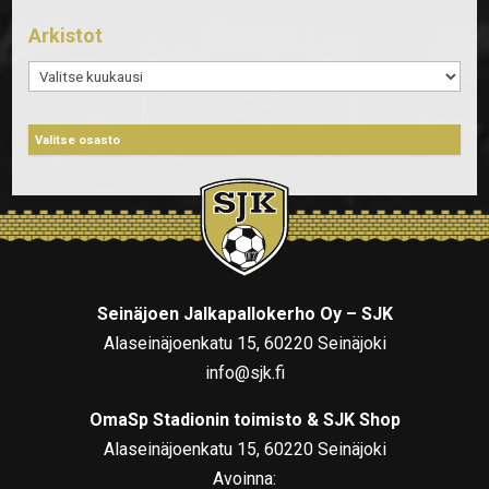
Arkistot
Arkistot
Seinäjoen Jalkapallokerho Oy – SJK
Alaseinäjoenkatu 15, 60220 Seinäjoki
info@sjk.fi
OmaSp Stadionin toimisto & SJK Shop
Alaseinäjoenkatu 15, 60220 Seinäjoki
Avoinna: