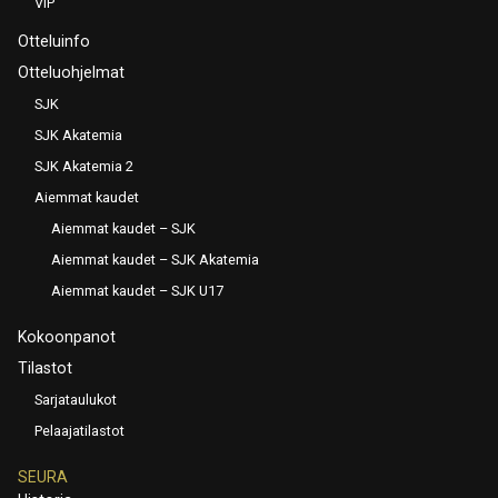
VIP
Otteluinfo
Otteluohjelmat
SJK
SJK Akatemia
SJK Akatemia 2
Aiemmat kaudet
Aiemmat kaudet – SJK
Aiemmat kaudet – SJK Akatemia
Aiemmat kaudet – SJK U17
Kokoonpanot
Tilastot
Sarjataulukot
Pelaajatilastot
SEURA