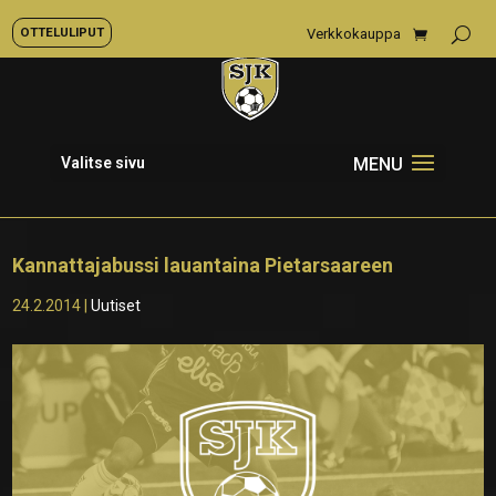
OTTELULIPUT
Verkkokauppa
Valitse sivu
Kannattajabussi lauantaina Pietarsaareen
24.2.2014
|
Uutiset