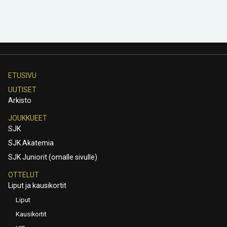
ETUSIVU
UUTISET
Arkisto
JOUKKUEET
SJK
SJK Akatemia
SJK Juniorit (omalle sivulle)
OTTELUT
Liput ja kausikortit
Liput
Kausikortit