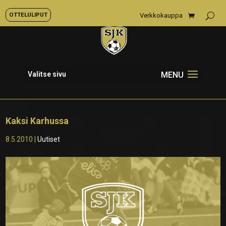
OTTELULIPUT
Verkkokauppa
Valitse sivu
Kaksi Karhussa
8.5.2010
|
Uutiset