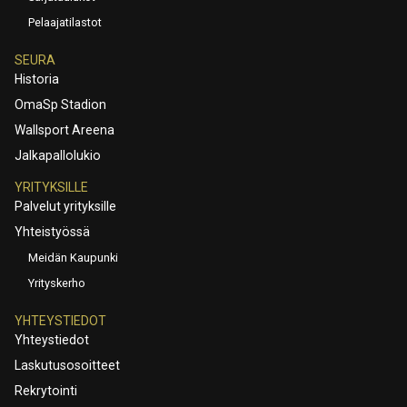
Pelaajatilastot
SEURA
Historia
OmaSp Stadion
Wallsport Areena
Jalkapallolukio
YRITYKSILLE
Palvelut yrityksille
Yhteistyössä
Meidän Kaupunki
Yrityskerho
YHTEYSTIEDOT
Yhteystiedot
Laskutusosoitteet
Rekrytointi