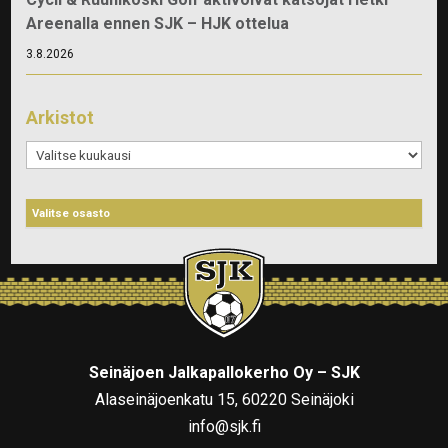
Areenalla ennen SJK – HJK ottelua
3.8.2026
Arkistot
Arkistot
Seinäjoen Jalkapallokerho Oy – SJK
Alaseinäjoenkatu 15, 60220 Seinäjoki
info@sjk.fi