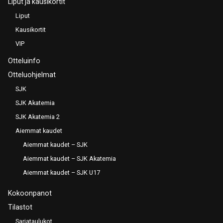
Liput ja kausikortit
Liput
Kausikortit
VIP
Otteluinfo
Otteluohjelmat
SJK
SJK Akatemia
SJK Akatemia 2
Aiemmat kaudet
Aiemmat kaudet – SJK
Aiemmat kaudet – SJK Akatemia
Aiemmat kaudet – SJK U17
Kokoonpanot
Tilastot
Sarjataulukot