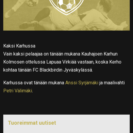
Kaksi Karhussa
Vain kaksi pelaajaa on tänään mukana Kauhajoen Karhun
Kolmosen ottelussa Lapuaa Virkiää vastaan, koska Kerho
kohtaa tänään FC Blackbirdin Jyväskylässä.
Karhussa ovat tänään mukana
Anssi Syrjämäki
ja maalivahti
Petri Välimäki
.
Tuoreimmat uutiset