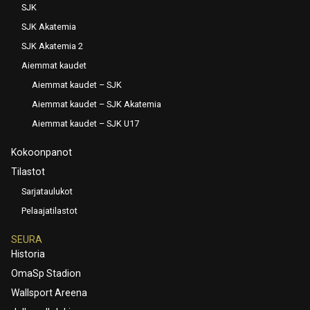
SJK
SJK Akatemia
SJK Akatemia 2
Aiemmat kaudet
Aiemmat kaudet – SJK
Aiemmat kaudet – SJK Akatemia
Aiemmat kaudet – SJK U17
Kokoonpanot
Tilastot
Sarjataulukot
Pelaajatilastot
SEURA
Historia
OmaSp Stadion
Wallsport Areena