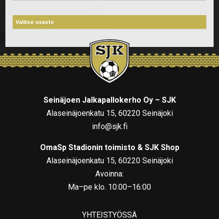
Seinäjoen Jalkapallokerho Oy – SJK
Alaseinäjoenkatu 15, 60220 Seinäjoki
info@sjk.fi
OmaSp Stadionin toimisto & SJK Shop
Alaseinäjoenkatu 15, 60220 Seinäjoki
Avoinna:
Ma–pe klo. 10:00–16:00
YHTEISTYÖSSÄ