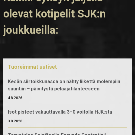
olevat kotipelit SJK:n
joukkueilla:
Tuoreimmat uutiset
Kesän siirtoikkunassa on nähty liikettä molempiin
suuntiin – päivitystä pelaajatilanteeseen
4.8.2026
Isot pisteet vakuuttavalla 3–0 voitolla HJK:sta
3.8.2026