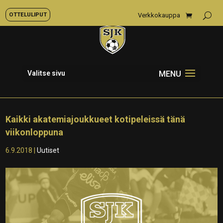
OTTELULIPUT
Verkkokauppa
Valitse sivu
Kaikki akatemiajoukkueet kotipeleissä tänä
viikonloppuna
6.9.2018
|
Uutiset