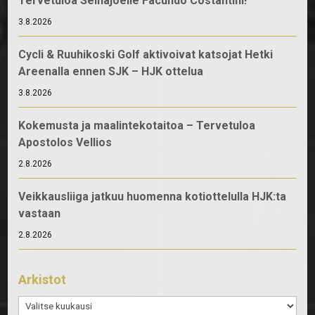
Tervetuloa Seinäjoelle Facundo Costantini!
3.8.2026
Cycli & Ruuhikoski Golf aktivoivat katsojat Hetki
Areenalla ennen SJK – HJK ottelua
3.8.2026
Kokemusta ja maalintekotaitoa – Tervetuloa
Apostolos Vellios
2.8.2026
Veikkausliiga jatkuu huomenna kotiottelulla HJK:ta
vastaan
2.8.2026
Arkistot
Arkistot