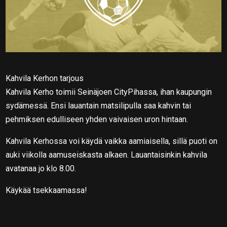
Kahvila Kerhon tarjous
Kahvila Kerho toimii Seinäjoen CityPihassa, ihan kaupungin
sydämessä. Ensi lauantain matsilipulla saa kahvin tai
pehmiksen edulliseen yhden vaivaisen uron hintaan.
Kahvila Kerhossa voi käydä vaikka aamiaisella, sillä puoti on
auki viikolla aamuseiskasta alkaen. Lauantaisinkin kahvila
avatanaa jo klo 8.00.
Käykää tsekkaamassa!