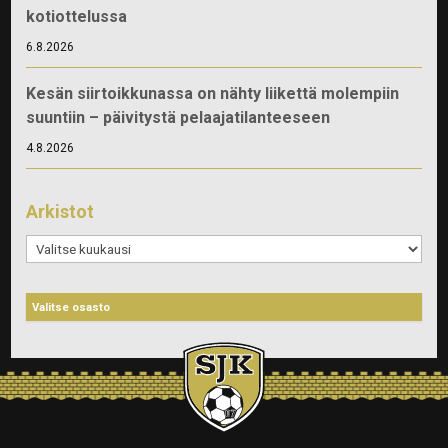
kotiottelussa
6.8.2026
Kesän siirtoikkunassa on nähty liikettä molempiin
suuntiin – päivitystä pelaajatilanteeseen
4.8.2026
Arkistot
Arkistot