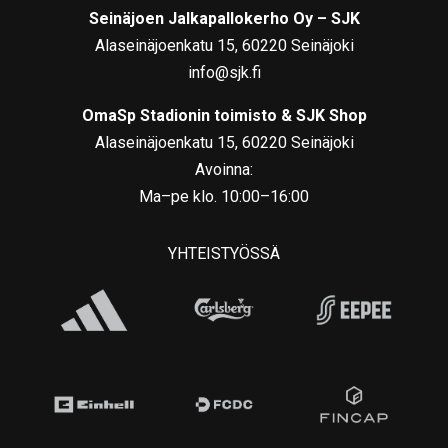
Seinäjoen Jalkapallokerho Oy – SJK
Alaseinäjoenkatu 15, 60220 Seinäjoki
info@sjk.fi
OmaSp Stadionin toimisto & SJK Shop
Alaseinäjoenkatu 15, 60220 Seinäjoki
Avoinna:
Ma–pe klo. 10:00–16:00
YHTEISTYÖSSÄ