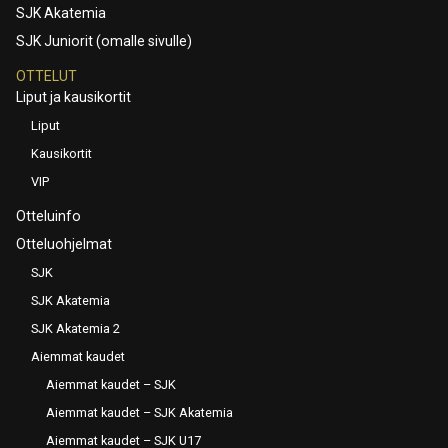
SJK Akatemia
SJK Juniorit (omalle sivulle)
OTTELUT
Liput ja kausikortit
Liput
Kausikortit
VIP
Otteluinfo
Otteluohjelmat
SJK
SJK Akatemia
SJK Akatemia 2
Aiemmat kaudet
Aiemmat kaudet – SJK
Aiemmat kaudet – SJK Akatemia
Aiemmat kaudet – SJK U17