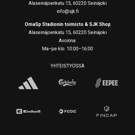
Alaseinäjoenkatu 15, 60220 Seinäjoki
info@sjk.fi
OmaSp Stadionin toimisto & SJK Shop
Alaseinäjoenkatu 15, 60220 Seinäjoki
Avoinna:
Ma–pe klo. 10:00–16:00
YHTEISTYÖSSÄ