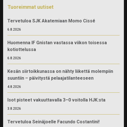
Tuoreimmat uutiset
Tervetuloa SJK Akatemiaan Momo Cissé
6.8.2026
Huomenna IF Gnistan vastassa viikon toisessa
kotiottelussa
6.8.2026
Kesän siirtoikkunassa on nähty liikettä molempiin
suuntiin – päivitystä pelaajatilanteeseen
4.8.2026
Isot pisteet vakuuttavalla 3–0 voitolla HJK:sta
3.8.2026
Tervetuloa Seinäjoelle Facundo Costantini!