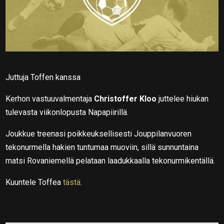
Juttuja Toffen kanssa
Kerhon vastuuvalmentaja
Christoffer Kloo
juttelee hiukan
tulevasta viikonlopusta Napapiirillä.
Joukkue treenasi poikkeuksellisesti Jouppilanvuoren
tekonurmella hakien tuntumaa muoviin, sillä sunnuntaina
matsi Rovaniemellä pelataan laadukkaalla tekonurmikentällä.
Kuuntele Toffea
tästä
.