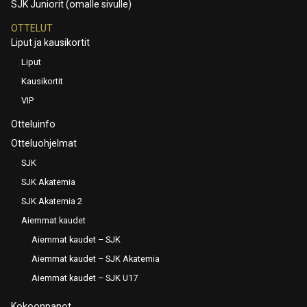
SJK Juniorit (omalle sivulle)
OTTELUT
Liput ja kausikortit
Liput
Kausikortit
VIP
Otteluinfo
Otteluohjelmat
SJK
SJK Akatemia
SJK Akatemia 2
Aiemmat kaudet
Aiemmat kaudet – SJK
Aiemmat kaudet – SJK Akatemia
Aiemmat kaudet – SJK U17
Kokoonpanot