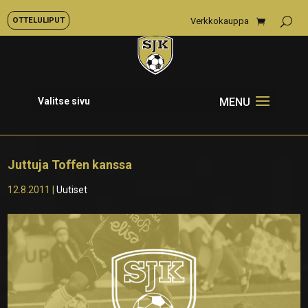
OTTELULIPUT
Verkkokauppa
Valitse sivu
Juttuja Toffen kanssa
12.8.2011
|
Uutiset