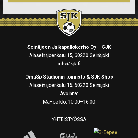
Seinäjoen Jalkapallokerho Oy – SJK
Alaseinäjoenkatu 15, 60220 Seinäjoki
info@sjk.fi
OmaSp Stadionin toimisto & SJK Shop
Alaseinäjoenkatu 15, 60220 Seinäjoki
Avoinna:
Ma–pe klo. 10:00–16:00
YHTEISTYÖSSÄ