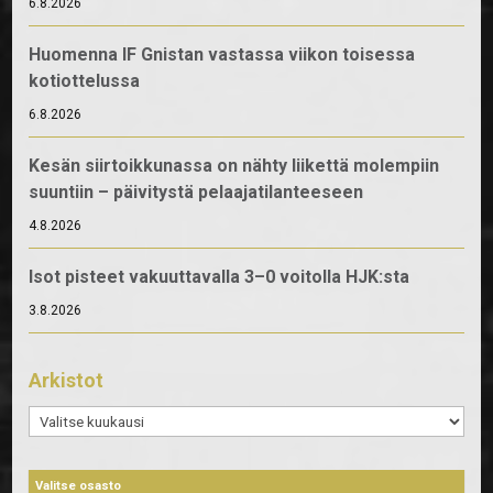
6.8.2026
Huomenna IF Gnistan vastassa viikon toisessa
kotiottelussa
6.8.2026
Kesän siirtoikkunassa on nähty liikettä molempiin
suuntiin – päivitystä pelaajatilanteeseen
4.8.2026
Isot pisteet vakuuttavalla 3–0 voitolla HJK:sta
3.8.2026
Arkistot
Arkistot