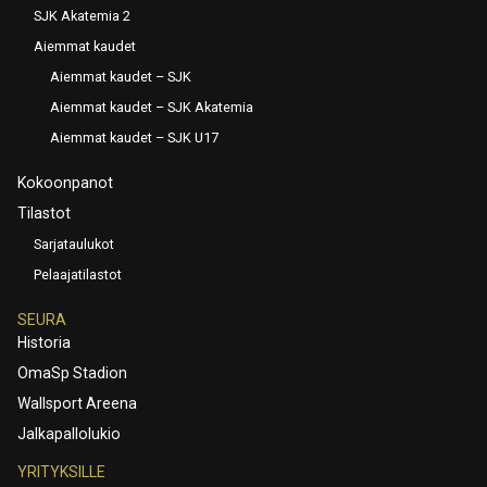
SJK Akatemia 2
Aiemmat kaudet
Aiemmat kaudet – SJK
Aiemmat kaudet – SJK Akatemia
Aiemmat kaudet – SJK U17
Kokoonpanot
Tilastot
Sarjataulukot
Pelaajatilastot
SEURA
Historia
OmaSp Stadion
Wallsport Areena
Jalkapallolukio
YRITYKSILLE