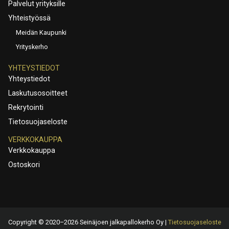
Palvelut yrityksille
Yhteistyössä
Meidän Kaupunki
Yrityskerho
YHTEYSTIEDOT
Yhteystiedot
Laskutusosoitteet
Rekrytointi
Tietosuojaseloste
VERKKOKAUPPA
Verkkokauppa
Ostoskori
Copyright © 2020–2026 Seinäjoen jalkapallokerho Oy |
Tietosuojaseloste